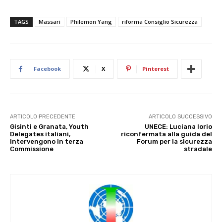
TAGS
Massari
Philemon Yang
riforma Consiglio Sicurezza
Facebook
X
Pinterest
ARTICOLO PRECEDENTE
ARTICOLO SUCCESSIVO
Gisinti e Granata, Youth
UNECE: Luciana Iorio
Delegates italiani,
riconfermata alla guida del
intervengono in terza
Forum per la sicurezza
Commissione
stradale