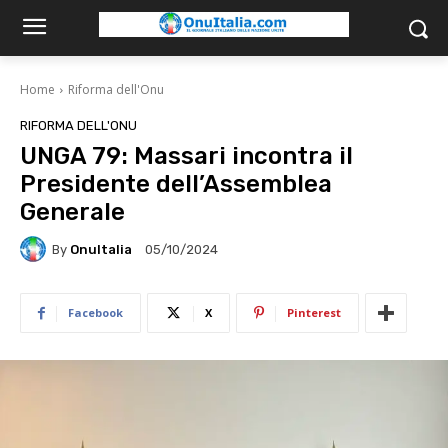
Home
Riforma dell'Onu
RIFORMA DELL'ONU
UNGA 79: Massari incontra il
Presidente dell’Assemblea
Generale
By
OnuItalia
05/10/2024
Facebook
X
Pinterest