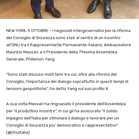
NEW YORK, 5 OTTOBRE – I negoziati intergovernativi per la riforma
del Consiglio di Sicurezza sono stati al centro di un incontro
all’ONU tra il Rappresentante Permanente italiano, Ambasciatore
Maurizio Massari, e il Presidente della 79esima Assemblea
Generale, Philemon Yang.
“Sono stati discussi molti temi tra cui, oltre alla riforma del
Consiglio, l’importanza del dialogo soprattutto in questi tempi di
tensioni geopolitiche”, ha detto Yang sul suo profilo X.
A sua volta Massari ha ringraziato il presidente dell’Assemblea
per “il produttivo incontro”, in cui gli ha assicurato “il solido
impegno dell’Italia per stimolare il dialogo e lavorare per un
Consiglio di Sicurezza piu’ democratico e rappresentativo”.
(@OnuItalia)