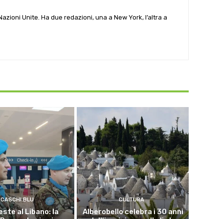
e Nazioni Unite. Ha due redazioni, una a New York, l’altra a
CASCHI BLU
CULTURA
este al Libano: la
Alberobello celebra i 30 anni