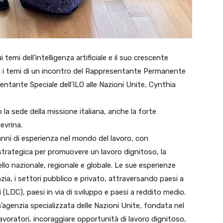
i dell’intelligenza artificiale e il suo crescente
a i temi di un incontro del Rappresentante Permanente
sentante Speciale dell’ILO alle Nazioni Unite,
Cynthia
o la sede della missione italiana, anche la forte
inevrina.
nni di esperienza nel mondo del lavoro, con
p strategica per promuovere un lavoro dignitoso, la
vello nazionale, regionale e globale. Le sue esperienze
ia, i settori pubblico e privato, attraversando paesi a
ti (LDC), paesi in via di sviluppo e paesi a reddito medio.
’agenzia specializzata delle Nazioni Unite, fondata nel
lavoratori, incoraggiare opportunità di lavoro dignitoso,