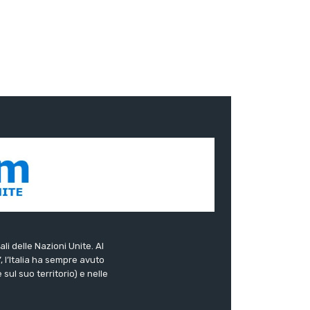
ali delle Nazioni Unite. Al
”, l’Italia ha sempre avuto
sul suo territorio) e nelle