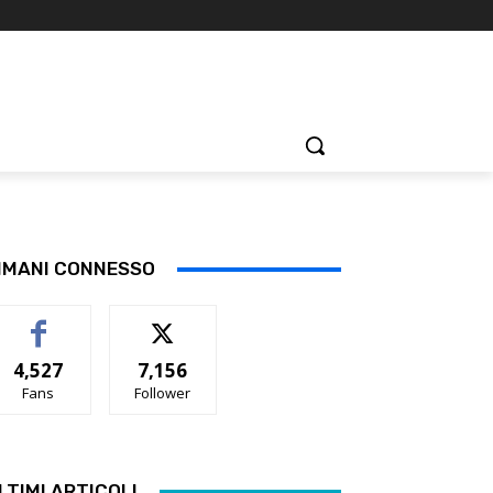
IMANI CONNESSO
4,527
7,156
Fans
Follower
LTIMI ARTICOLI