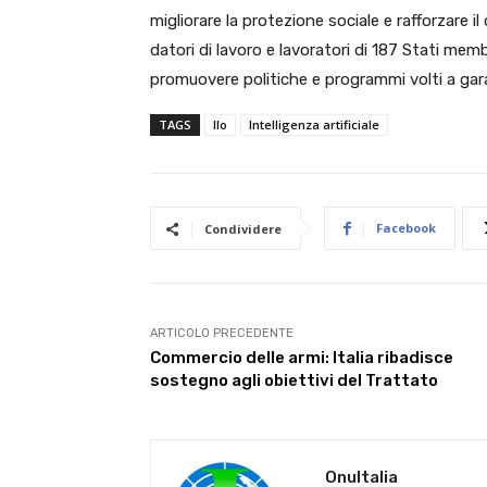
migliorare la protezione sociale e rafforzare il
datori di lavoro e lavoratori di 187 Stati memb
promuovere politiche e programmi volti a garan
TAGS
Ilo
Intelligenza artificiale
Facebook
Condividere
ARTICOLO PRECEDENTE
Commercio delle armi: Italia ribadisce
sostegno agli obiettivi del Trattato
OnuItalia