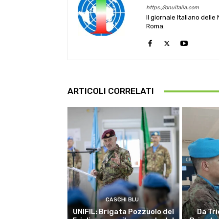
https://onuitalia.com
Il giornale Italiano dell
Roma.
ARTICOLI CORRELATI
CASCHI BLU
UNIFIL: Brigata Pozzuolo del
Da Tri