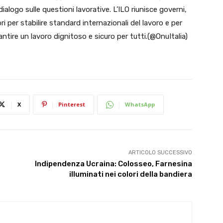
 dialogo sulle questioni lavorative. L’ILO riunisce governi,
ri per stabilire standard internazionali del lavoro e per
tire un lavoro dignitoso e sicuro per tutti.(@OnuItalia)
X
Pinterest
WhatsApp
ARTICOLO SUCCESSIVO
Indipendenza Ucraina: Colosseo, Farnesina
illuminati nei colori della bandiera