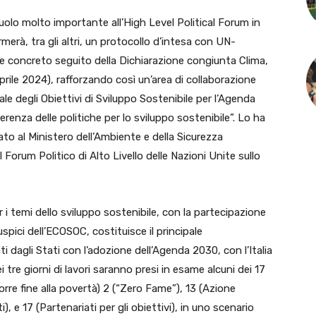
uolo molto importante all’High Level Political Forum in
rmerà, tra gli altri, un protocollo d’intesa con UN-
e concreto seguito della Dichiarazione congiunta Clima,
rile 2024), rafforzando così un’area di collaborazione
iale degli Obiettivi di Sviluppo Sostenibile per l’Agenda
erenza delle politiche per lo sviluppo sostenibile”. Lo ha
to al Ministero dell’Ambiente e della Sicurezza
 Forum Politico di Alto Livello delle Nazioni Unite sullo
i temi dello sviluppo sostenibile, con la partecipazione
uspici dell’ECOSOC, costituisce il principale
 dagli Stati con l’adozione dell’Agenda 2030, con l’Italia
 tre giorni di lavori saranno presi in esame alcuni dei 17
(porre fine alla povertà) 2 (“Zero Fame”), 13 (Azione
i), e 17 (Partenariati per gli obiettivi), in uno scenario