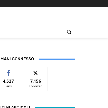
IMANI CONNESSO
4,527
7,156
Fans
Follower
LTIMI ARTICOLI