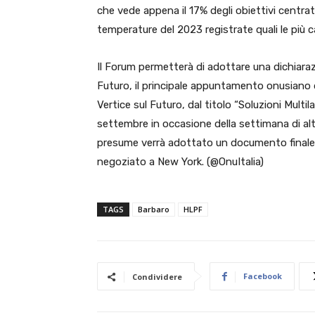
che vede appena il 17% degli obiettivi centrati
temperature del 2023 registrate quali le più c
Il Forum permetterà di adottare una dichiaraz
Futuro, il principale appuntamento onusiano de
Vertice sul Futuro, dal titolo “Soluzioni Multil
settembre in occasione della settimana di alt
presume verrà adottato un documento finale, i
negoziato a New York. (@OnuItalia)
TAGS
Barbaro
HLPF
Facebook
Condividere