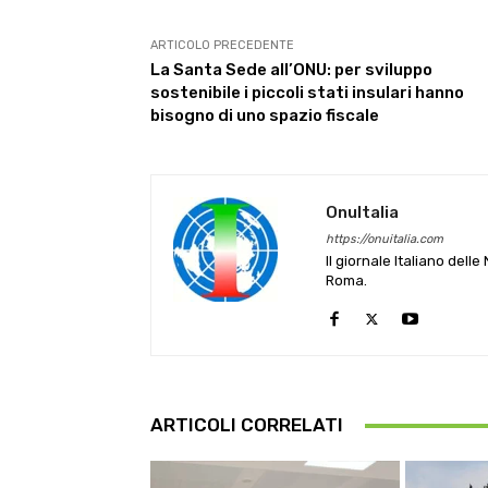
ARTICOLO PRECEDENTE
La Santa Sede all’ONU: per sviluppo
sostenibile i piccoli stati insulari hanno
bisogno di uno spazio fiscale
OnuItalia
https://onuitalia.com
Il giornale Italiano dell
Roma.
ARTICOLI CORRELATI