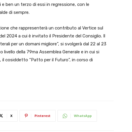
 e ben un terzo di essi in regressione, con le
alde di sempre.
ione che rappresenterà un contributo al Vertice sul
l 2024 a cui è invitato il Presidente del Consiglio. Il
aterali per un domani migliore”, si svolgerà dal 22 al 23
o livello della 79ma Assemblea Generale e in cui si
l cosiddetto “Patto per il Futuro”, in corso di
X
Pinterest
WhatsApp