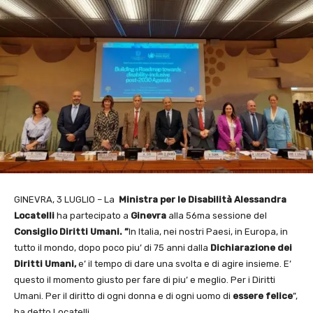
GINEVRA, 3 LUGLIO – La
Ministra per le
Disabilità Alessandra
Locatelli
ha partecipato a
Ginevra
alla 56ma sessione del
Consiglio Diritti Umani. ”
In Italia, nei nostri Paesi, in Europa, in
tutto il mondo, dopo poco piu’ di 75 anni dalla
Dichiarazione dei
Diritti Umani,
e’ il tempo di dare una svolta e di agire insieme. E’
questo il momento giusto per fare di piu’ e meglio. Per i Diritti
Umani. Per il diritto di ogni donna e di ogni uomo di
essere felice
”,
ha detto Locatelli.