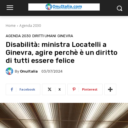
Home
Agenda 2030
AGENDA 2030
DIRITTI UMANI
GINEVRA
Disabilità: ministra Locatelli a
Ginevra, agire perchè è un diritto
di tutti essere felice
By
OnuItalia
03/07/2024
Facebook
X
Pinterest