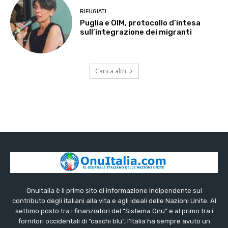
RIFUGIATI
Puglia e OIM, protocollo d’intesa
sull’integrazione dei migranti
Carica altri
OnuItalia è il primo sito di informazione indipendente sul
contributo degli italiani alla vita e agli ideali delle Nazioni Unite. Al
settimo posto tra i finanziatori del “Sistema Onu” e al primo tra i
fornitori occidentali di “caschi blu”, l’Italia ha sempre avuto un