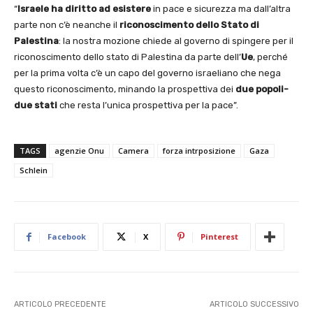
“
Israele ha diritto ad esistere
in pace e sicurezza ma dall’altra
parte non c’è neanche il
riconoscimento dello Stato di
Palestina
: la nostra mozione chiede al governo di spingere per il
riconoscimento dello stato di Palestina da parte dell’
Ue
, perché
per la prima volta c’è un capo del governo israeliano che nega
questo riconoscimento, minando la prospettiva dei
due popoli-
due stati
che resta l’unica prospettiva per la pace”.
TAGS
agenzie Onu
Camera
forza intrposizione
Gaza
Schlein
Facebook
X
Pinterest
ARTICOLO PRECEDENTE
ARTICOLO SUCCESSIVO