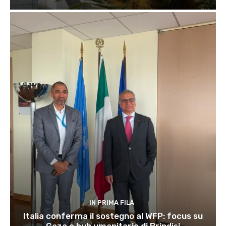
IN PRIMA FILA
Italia conferma il sostegno al WFP: focus su
Gaza e hub umanitario di Brindisi