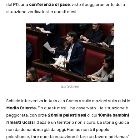
del PD, una
conferenza di pace
, visto il peggioramento della
situazione verificatosi in questi mesi.
Elli Schlein
Schlein interveniva in Aula alla Camera sulle mozioni sulla crisi in
Medio Oriente. ”
In questi mesi – ha osservato – la situazione è
peggiorata, con oltre
28mila palestinesi
di cui
10mila bambini
rimasti uccisi
. Gaza è un territorio non sicuro. La storia giudica
non da domani, ma già da oggi, Hamas non è il popolo
palestinese, fare questa equazione è fare un favore ad Hamas”.