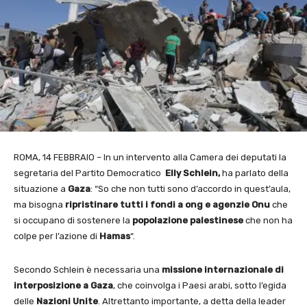
ROMA, 14 FEBBRAIO – In un intervento alla Camera dei deputati la
segretaria del Partito Democratico
Elly Schlein,
ha parlato della
situazione a
Gaza
: “So che non tutti sono d’accordo in quest’aula,
ma bisogna
ripristinare tutti i fondi a ong e agenzie Onu
che
si occupano di sostenere la
popolazione palestinese
che non ha
colpe per l’azione di
Hamas
“.
Secondo Schlein è necessaria una
missione internazionale di
interposizione a Gaza
, che coinvolga i Paesi arabi, sotto l’egida
delle
Nazioni Unite
. Altrettanto importante, a detta della leader