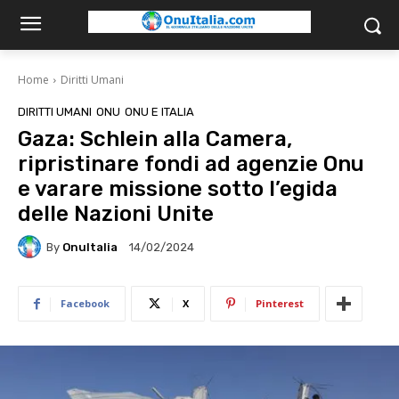
Home
Diritti Umani
DIRITTI UMANI
ONU
ONU E ITALIA
Gaza: Schlein alla Camera,
ripristinare fondi ad agenzie Onu
e varare missione sotto l’egida
delle Nazioni Unite
By
OnuItalia
14/02/2024
Facebook
X
Pinterest