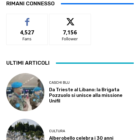
RIMANI CONNESSO
4,527
7,156
Fans
Follower
ULTIMI ARTICOLI
CASCHI BLU
Da Trieste al Libano: la Brigata
Pozzuolo si unisce alla missione
Unifil
CULTURA
Alberobello celebra i 30 anni