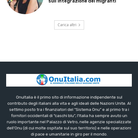
sull’integrazione dei migranti
Carica altri
OnuItalia è il primo sito di informazione indipendente sul
contributo degli italiani alla vita e agli ideali delle Nazioni Unite. Al
settimo posto tra i finanziatori del “Sistema Onu” e al primo tra i
fornitori occidentali di “caschi blu”, l’Italia ha sempre avuto un
ruolo importante nel Palazzo di Vetro, nelle agenzie specializzate
dell’Onu (di cui molte ospitate sul suo territorio) e nelle operazioni
di pace e umanitarie in giro per il mondo.