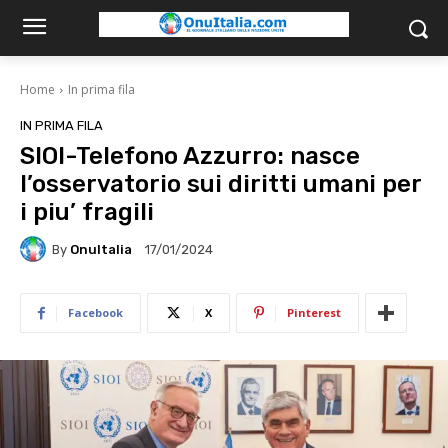
Home
In prima fila
IN PRIMA FILA
SIOI-Telefono Azzurro: nasce
l’osservatorio sui diritti umani per
i piu’ fragili
By
OnuItalia
17/01/2024
Facebook
X
Pinterest