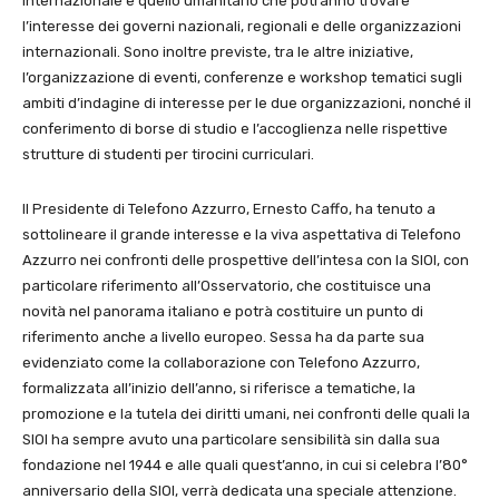
internazionale e quello umanitario che potranno trovare
l’interesse dei governi nazionali, regionali e delle organizzazioni
internazionali. Sono inoltre previste, tra le altre iniziative,
l’organizzazione di eventi, conferenze e workshop tematici sugli
ambiti d’indagine di interesse per le due organizzazioni, nonché il
conferimento di borse di studio e l’accoglienza nelle rispettive
strutture di studenti per tirocini curriculari.
Il Presidente di Telefono Azzurro, Ernesto Caffo, ha tenuto a
sottolineare il grande interesse e la viva aspettativa di Telefono
Azzurro nei confronti delle prospettive dell’intesa con la SIOI, con
particolare riferimento all’Osservatorio, che costituisce una
novità nel panorama italiano e potrà costituire un punto di
riferimento anche a livello europeo. Sessa ha da parte sua
evidenziato come la collaborazione con Telefono Azzurro,
formalizzata all’inizio dell’anno, si riferisce a tematiche, la
promozione e la tutela dei diritti umani, nei confronti delle quali la
SIOI ha sempre avuto una particolare sensibilità sin dalla sua
fondazione nel 1944 e alle quali quest’anno, in cui si celebra l’80°
anniversario della SIOI, verrà dedicata una speciale attenzione.