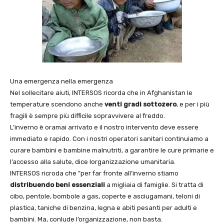
Una emergenza nella emergenza
Nel sollecitare aiuti, INTERSOS ricorda che in Afghanistan le
temperature scendono anche
venti gradi sottozero
, e per i più
fragili è sempre più difficile sopravvivere al freddo.
L’inverno è oramai arrivato e il nostro intervento deve essere
immediato e rapido. Con i nostri operatori sanitari continuiamo a
curare bambini e bambine malnutriti, a garantire le cure primarie e
l’accesso alla salute, dice lorganizzazione umanitaria.
INTERSOS ricroda che ”per far fronte all’inverno stiamo
distribuendo beni essenziali
a migliaia di famiglie. Si tratta di
cibo, pentole, bombole a gas, coperte e asciugamani, teloni di
plastica, taniche di benzina, legna e abiti pesanti per adulti e
bambini. Ma, conlude l’organizzazione, non basta.