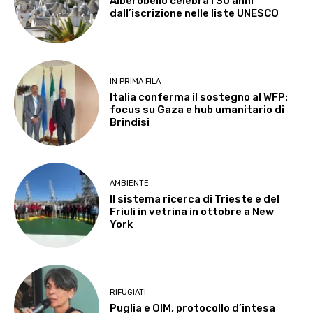
Alberobello celebra i 30 anni
dall’iscrizione nelle liste UNESCO
IN PRIMA FILA
Italia conferma il sostegno al WFP:
focus su Gaza e hub umanitario di
Brindisi
AMBIENTE
Il sistema ricerca di Trieste e del
Friuli in vetrina in ottobre a New
York
RIFUGIATI
Puglia e OIM, protocollo d’intesa