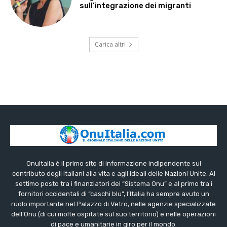
sull’integrazione dei migranti
Carica altri
OnuItalia è il primo sito di informazione indipendente sul
contributo degli italiani alla vita e agli ideali delle Nazioni Unite. Al
settimo posto tra i finanziatori del “Sistema Onu” e al primo tra i
fornitori occidentali di “caschi blu”, l’Italia ha sempre avuto un
ruolo importante nel Palazzo di Vetro, nelle agenzie specializzate
dell’Onu (di cui molte ospitate sul suo territorio) e nelle operazioni
di pace e umanitarie in giro per il mondo.