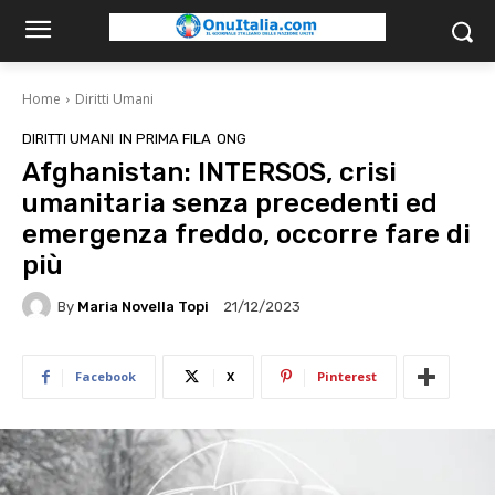
Home
Diritti Umani
DIRITTI UMANI
IN PRIMA FILA
ONG
Afghanistan: INTERSOS, crisi
umanitaria senza precedenti ed
emergenza freddo, occorre fare di
più
By
Maria Novella Topi
21/12/2023
Facebook
X
Pinterest