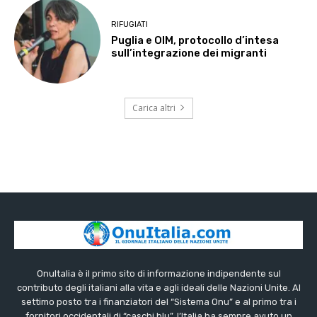
RIFUGIATI
Puglia e OIM, protocollo d’intesa
sull’integrazione dei migranti
Carica altri
OnuItalia è il primo sito di informazione indipendente sul
contributo degli italiani alla vita e agli ideali delle Nazioni Unite. Al
settimo posto tra i finanziatori del “Sistema Onu” e al primo tra i
fornitori occidentali di “caschi blu”, l’Italia ha sempre avuto un