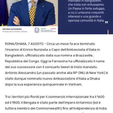
ROMA/DHAKA, 7 AGOSTO – Circa un mese fa era terminato
l’incarico di Enrico Nunziata a Capo dell’Ambasciata d’Italia in
Bangladesh, ufficializzato dalla sua nomina a Brazzaville,
Repubblica del Congo. Oggi la Farnesina ha ufficializzato il nome
del suo successore con il consueto tweet di inizio mandato.
Antonio Alessandro (un passato anche alla RP ONU di New York) è
stato dunque nominato nuovo Ambasciatore d’Italia a Dhaka
dopo la sua esperienza quinquennale in Vietnam.
Tra i territori più floridi per il commercio internazionale tra il 1600
ed il 1800, il Bengala è stato parte dell’impero britannico (ed è
tuttora membro del Commonwealth) fino all’indipendenza di India