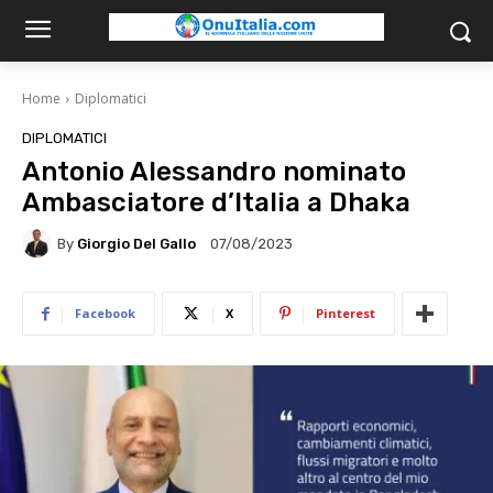
Home
Diplomatici
DIPLOMATICI
Antonio Alessandro nominato
Ambasciatore d’Italia a Dhaka
By
Giorgio Del Gallo
07/08/2023
Facebook
X
Pinterest