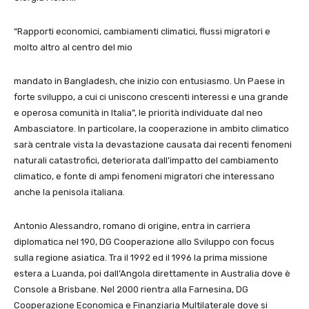
“Rapporti economici, cambiamenti climatici, flussi migratori e
molto altro al centro del mio
mandato in Bangladesh, che inizio con entusiasmo. Un Paese in
forte sviluppo, a cui ci uniscono crescenti interessi e una grande
e operosa comunità in Italia”, le priorità individuate dal neo
Ambasciatore. In particolare, la cooperazione in ambito climatico
sarà centrale vista la devastazione causata dai recenti fenomeni
naturali catastrofici, deteriorata dall’impatto del cambiamento
climatico, e fonte di ampi fenomeni migratori che interessano
anche la penisola italiana.
Antonio Alessandro, romano di origine, entra in carriera
diplomatica nel 190, DG Cooperazione allo Sviluppo con focus
sulla regione asiatica. Tra il 1992 ed il 1996 la prima missione
estera a Luanda, poi dall’Angola direttamente in Australia dove è
Console a Brisbane. Nel 2000 rientra alla Farnesina, DG
Cooperazione Economica e Finanziaria Multilaterale dove si