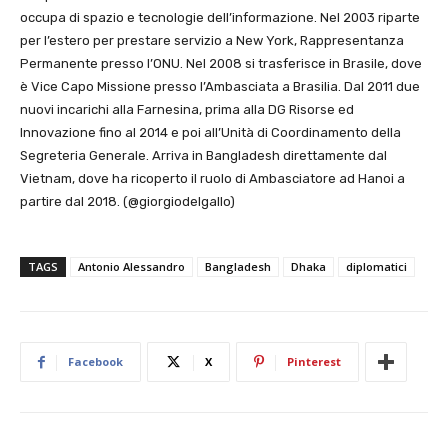
occupa di spazio e tecnologie dell’informazione. Nel 2003 riparte
per l’estero per prestare servizio a New York, Rappresentanza
Permanente presso l’ONU. Nel 2008 si trasferisce in Brasile, dove
è Vice Capo Missione presso l’Ambasciata a Brasilia. Dal 2011 due
nuovi incarichi alla Farnesina, prima alla DG Risorse ed
Innovazione fino al 2014 e poi all’Unità di Coordinamento della
Segreteria Generale. Arriva in Bangladesh direttamente dal
Vietnam, dove ha ricoperto il ruolo di Ambasciatore ad Hanoi a
partire dal 2018. (@giorgiodelgallo)
TAGS
Antonio Alessandro
Bangladesh
Dhaka
diplomatici
Facebook
X
Pinterest