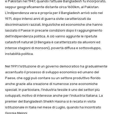
e Pakistan nel 1947, quando l’attuale Bangladesh fu incorporato,
seppur geograficamente distante circa 1600km, al Pakistan.
L’indipendenza vera e propria per il Bangladesh arrivò solo nel
1971, dopo intensi anni di guerra civile caratterizzati da
discriminazioni razziali, linguistiche ed economiche che hanno
lasciato il Paese in precarie condizioni dopo il raggiungimento
dell’indipendenza politica. A ciò vanno aggiunte le ripetute
catastrofi naturali (il Bengala è caratterizzato da alluvioni ed
intense stagioni di monsoni), povertà diffusa e sottosviluppo,
instabilità politica.
Nel 1991 l’istituzione di un governo democratico ha gradualmente
accentuato il processo di sviluppo economico ed umano del
Paese, che oggi può contare su un settore produttivo florido
anche grazie alla creazione di numerose zone economiche
speciali. In particolare, l’industria tessile è uno dei settori più
sviluppati, motivo di interesse anche per l’industria italiana. La
premier del Bangladesh Sheikh Hasina si è recata in visita
istituzionale in Italia nel mese di Luglio, quando ha incontrato
Giorgia Meloni.