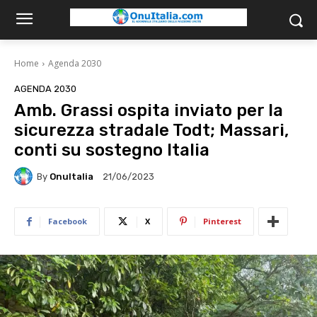
Home
Agenda 2030
AGENDA 2030
Amb. Grassi ospita inviato per la
sicurezza stradale Todt; Massari,
conti su sostegno Italia
By
OnuItalia
21/06/2023
Facebook
X
Pinterest