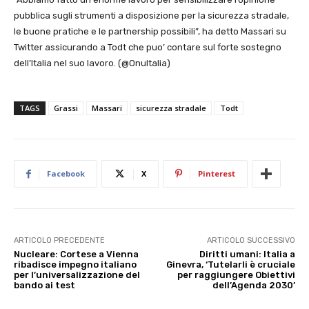
pubblica sugli strumenti a disposizione per la sicurezza stradale,
le buone pratiche e le partnership possibili”, ha detto Massari su
Twitter assicurando a Todt che puo’ contare sul forte sostegno
dell’Italia nel suo lavoro. (@OnuItalia)
TAGS
Grassi
Massari
sicurezza stradale
Todt
Facebook
X
Pinterest
ARTICOLO PRECEDENTE
ARTICOLO SUCCESSIVO
Nucleare: Cortese a Vienna
Diritti umani: Italia a
ribadisce impegno italiano
Ginevra, ‘Tutelarli è cruciale
per l’universalizzazione del
per raggiungere Obiettivi
bando ai test
dell’Agenda 2030’