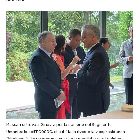
Massari si trova a Ginevra per la riunione del Segmento
Umanitario dell’ECOSOC, di cui l’Italia riveste la vicepresidenza.
“Abbiamo fatto un enorme lavoro per sensibilizzare l’opinione