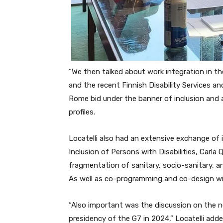
“We then talked about work integration in the 
and the recent Finnish Disability Services 
Rome bid under the banner of inclusion and ac
profiles.
Locatelli also had an extensive exchange of
Inclusion of Persons with Disabilities, Carl
fragmentation of sanitary, socio-sanitary, an
As well as co-programming and co-design with
“Also important was the discussion on the nee
presidency of the G7 in 2024,” Locatelli adde