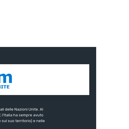
ali delle Nazioni Unite. Al
”, l’Italia ha sempre avuto
sul suo territorio) e nelle