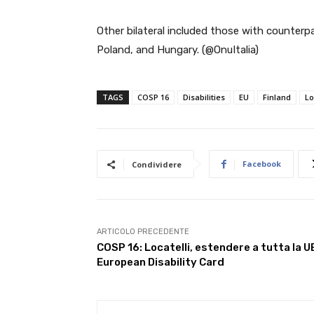
Other bilateral included those with counterpar
Poland, and Hungary. (@OnuItalia)
TAGS
COSP 16
Disabilities
EU
Finland
Lo
Facebook
Condividere
ARTICOLO PRECEDENTE
COSP 16: Locatelli, estendere a tutta la UE
European Disability Card