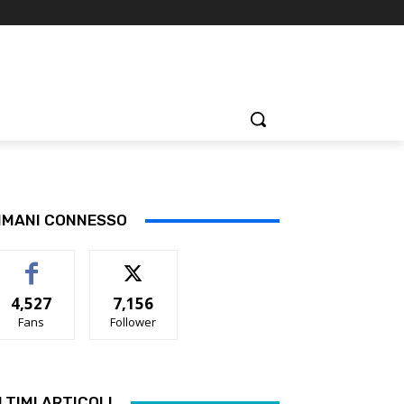
IMANI CONNESSO
4,527
7,156
Fans
Follower
LTIMI ARTICOLI