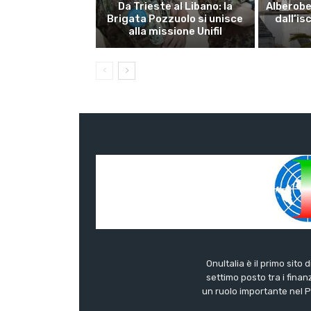
Da Trieste al Libano: la
Alberobel
Brigata Pozzuolo si unisce
dall’is
alla missione Unifil
OnuItalia è il primo sito 
settimo posto tra i finanz
un ruolo importante nel Pa