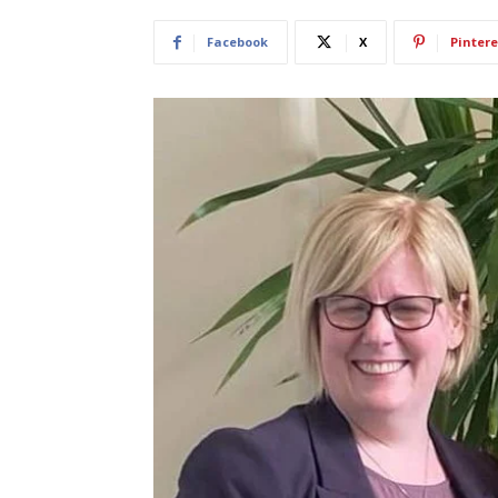
Facebook
X
Pintere