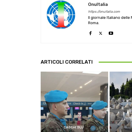
OnuItalia
https://onuitalia.com
Il giornale Italiano dell
Roma.
ARTICOLI CORRELATI
CASCHI BLU