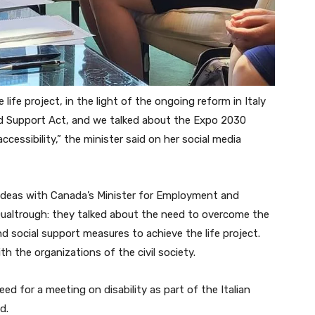
life project, in the light of the ongoing reform in Italy
and Support Act, and we talked about the Expo 2030
cessibility,” the minister said on her social media
 ideas with Canada’s Minister for Employment and
a Qualtrough: they talked about the need to overcome the
d social support measures to achieve the life project.
 the organizations of the civil society.
d for a meeting on disability as part of the Italian
d.