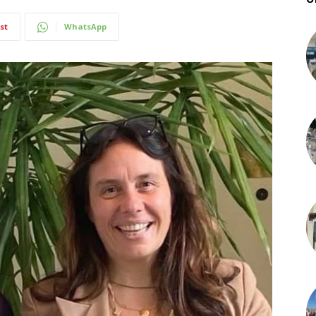
st
WhatsApp