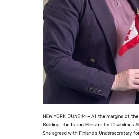
NEW YORK, JUNE 14 – At the margins of the 
Building, the Italian Minister for Disabilities 
She agreed with Finland’s Undersecretary for 