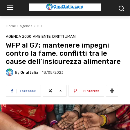
Home
Agenda 2030
AGENDA 2030
AMBIENTE
DIRITTI UMANI
WFP al G7: mantenere impegni
contro la fame, conflitti tra le
cause dell’insicurezza alimentare
By
OnuItalia
18/05/2023
Facebook
X
Pinterest