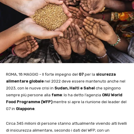
ROMA, 18 MAGGIO – Il forte impegno del
G7
per la
sicurezza
alimentare globale
nel 2022 deve essere mantenuto anche nel
2023, con le nuove crisi in
Sudan, Haiti e Sahel
che spingono
sempre più persone alla
fame
: lo ha detto l’agenzia
ONU World
Food
Programme (WFP)
mentre si apre la riunione dei leader del
G7 in
Giappone
.
Circa 345 milioni di persone stanno attualmente vivendo alti livelli
di insicurezza alimentare, secondo i dati del WFP, con un