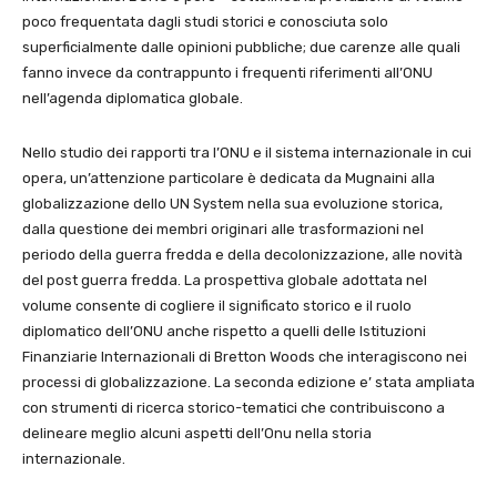
poco frequentata dagli studi storici e conosciuta solo
superficialmente dalle opinioni pubbliche; due carenze alle quali
fanno invece da contrappunto i frequenti riferimenti all’ONU
nell’agenda diplomatica globale.
Nello studio dei rapporti tra l’ONU e il sistema internazionale in cui
opera, un’attenzione particolare è dedicata da Mugnaini alla
globalizzazione dello UN System nella sua evoluzione storica,
dalla questione dei membri originari alle trasformazioni nel
periodo della guerra fredda e della decolonizzazione, alle novità
del post guerra fredda. La prospettiva globale adottata nel
volume consente di cogliere il significato storico e il ruolo
diplomatico dell’ONU anche rispetto a quelli delle Istituzioni
Finanziarie Internazionali di Bretton Woods che interagiscono nei
processi di globalizzazione. La seconda edizione e’ stata ampliata
con strumenti di ricerca storico-tematici che contribuiscono a
delineare meglio alcuni aspetti dell’Onu nella storia
internazionale.