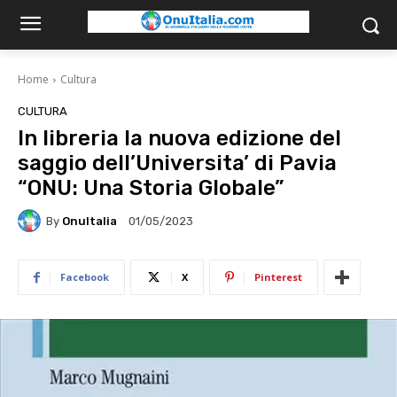
Home
Cultura
CULTURA
In libreria la nuova edizione del
saggio dell’Universita’ di Pavia
“ONU: Una Storia Globale”
By
OnuItalia
01/05/2023
Facebook
X
Pinterest