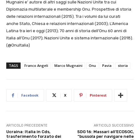
Mugnaini e’ autore di altri saggi sulle Nazioni Unite tra cui
Diplomazia multilaterale e membership Onu. Prospettive di storia
delle relazioni internazionali (2015). Tra i volumi da lui curati
anche Stato, Chiesa e relazioni internazionali (2003); L’America
Latina tra ieri e oggi (2013); 70 anni di storia dell’Onu 60 anni di
Italia all’Onu (2017); Nazioni Unite e sistema internazionale (2018).
(@OnuItalia)
TAGS
Franco Angeli
Marco Mugnaini
Onu
Pavia
storia
Facebook
X
Pinterest
ARTICOLO PRECEDENTE
ARTICOLO SUCCESSIVO
Ucraina: Italia in Cds,
SDG 16: Massari all’ECOSOC,
trasferimento forzato dei
“bussola per navigare nelle