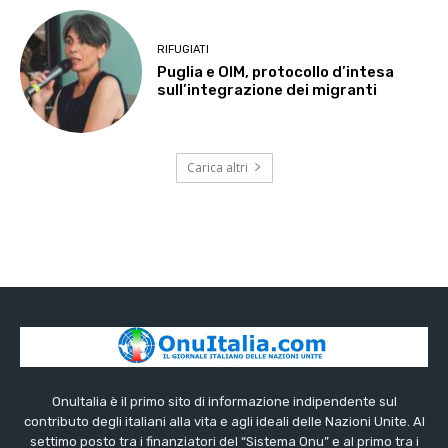
RIFUGIATI
Puglia e OIM, protocollo d’intesa
sull’integrazione dei migranti
Carica altri
OnuItalia è il primo sito di informazione indipendente sul
contributo degli italiani alla vita e agli ideali delle Nazioni Unite. Al
settimo posto tra i finanziatori del “Sistema Onu” e al primo tra i