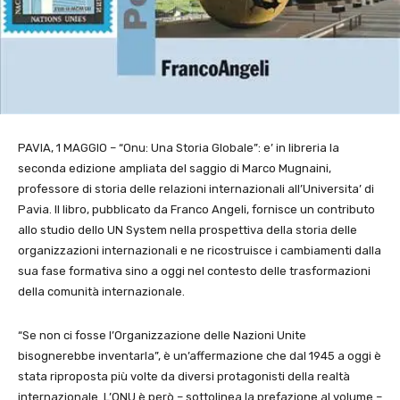
PAVIA, 1 MAGGIO – “Onu: Una Storia Globale”: e’ in libreria la
seconda edizione ampliata del saggio di Marco Mugnaini,
professore di storia delle relazioni internazionali all’Universita’ di
Pavia. Il libro, pubblicato da Franco Angeli, fornisce un contributo
allo studio dello UN System nella prospettiva della storia delle
organizzazioni internazionali e ne ricostruisce i cambiamenti dalla
sua fase formativa sino a oggi nel contesto delle trasformazioni
della comunità internazionale.
“Se non ci fosse l’Organizzazione delle Nazioni Unite
bisognerebbe inventarla”, è un’affermazione che dal 1945 a oggi è
stata riproposta più volte da diversi protagonisti della realtà
internazionale. L’ONU è però – sottolinea la prefazione al volume –