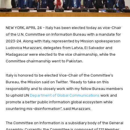
NEW YORK, APRIL 24 – Italy has been elected today as vice-Chair
of the U.N. Committee on Information Bureau with a mandate for
2023-24. Along with Italy, represented by Mission spokesperson
Ludovica Murazzani, delegates from Latvia, El Salvador and
Madagascar were elected to the vice chairmanship, while the
Committee chairmanship went to Pakistan.
Italy is honored to be elected Vice-Chair of the Committee’s
Bureau, the Mission said on Twitter. “Ready to take on this
responsibility and to closely work with my fellow Bureau members
to uphold UN
Department of Global Communications
work and
promote a better public information global ecosystem while
countering mis-disinformation”, said Murazzani.
The Committee on Information is a subsidiary body of the General
Assembly.
Currently, the Committee is composed of 121 Member