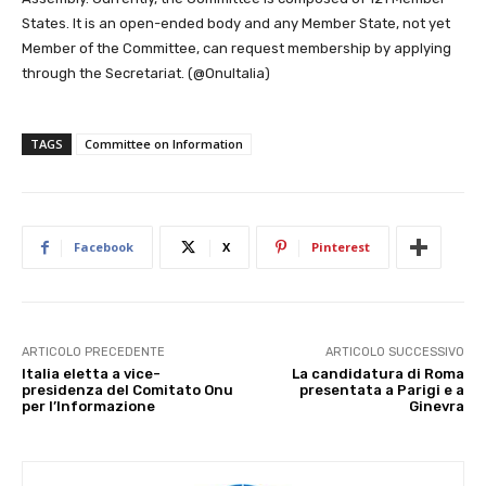
States. It is an open-ended body and any Member State, not yet
Member of the Committee, can request membership by applying
through the Secretariat. (@OnuItalia)
TAGS
Committee on Information
Facebook
X
Pinterest
ARTICOLO PRECEDENTE
ARTICOLO SUCCESSIVO
Italia eletta a vice-
La candidatura di Roma
presidenza del Comitato Onu
presentata a Parigi e a
per l’Informazione
Ginevra