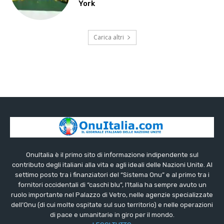
York
Carica altri
OnuItalia è il primo sito di informazione indipendente sul
contributo degli italiani alla vita e agli ideali delle Nazioni Unite. Al
settimo posto tra i finanziatori del “Sistema Onu” e al primo tra i
fornitori occidentali di “caschi blu”, l’Italia ha sempre avuto un
ruolo importante nel Palazzo di Vetro, nelle agenzie specializzate
dell’Onu (di cui molte ospitate sul suo territorio) e nelle operazioni
di pace e umanitarie in giro per il mondo.