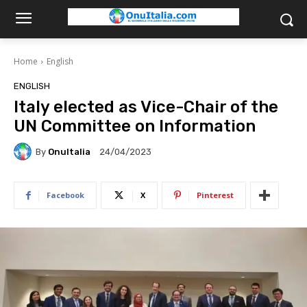
Home
English
ENGLISH
Italy elected as Vice-Chair of the
UN Committee on Information
By
OnuItalia
24/04/2023
Facebook
X
Pinterest