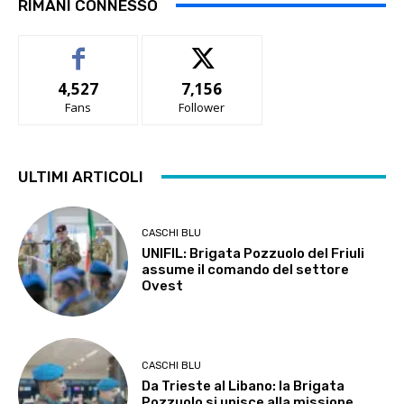
RIMANI CONNESSO
4,527
7,156
Fans
Follower
ULTIMI ARTICOLI
CASCHI BLU
UNIFIL: Brigata Pozzuolo del Friuli
assume il comando del settore
Ovest
CASCHI BLU
Da Trieste al Libano: la Brigata
Pozzuolo si unisce alla missione