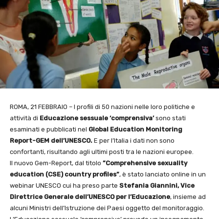
ROMA, 21 FEBBRAIO – I profili di 50 nazioni nelle loro politiche e
attività di
Educazione
sessuale ‘comprensiva’
sono stati
esaminati e pubblicati nel
Global Education Monitoring
Report-GEM dell’UNESCO.
E per l’Italia i dati non sono
confortanti, risultando agli ultimi posti tra le nazioni europee.
Il nuovo Gem-Report, dal titolo
”Comprehensive sexuality
education (CSE) country
profiles”
, è stato lanciato online in un
webinar UNESCO cui ha preso parte
Stefania
Giannini, Vice
Direttrice Generale dell’UNESCO per l’Educazione
, insieme ad
alcuni Ministri dell’Istruzione dei Paesi oggetto del monitoraggio.