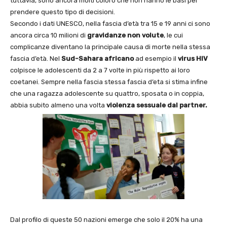
tuttavia, sono ancora molti coloro che non hanno le basi per
prendere questo tipo di decisioni.
Secondo i dati UNESCO, nella fascia d’età tra 15 e 19 anni ci sono
ancora circa 10 milioni di
gravidanze non volute
, le cui
complicanze diventano la principale causa di morte nella stessa
fascia d’età. Nel
Sud-Sahara africano
ad esempio il
virus HIV
colpisce le adolescenti da 2 a 7 volte in più rispetto ai loro
coetanei. Sempre nella fascia stessa fascia d’eta si stima infine
che una ragazza adolescente su quattro, sposata o in coppia,
abbia subito almeno una volta
violenza sessuale dal partner.
Dal profilo di queste 50 nazioni emerge che solo il 20% ha una