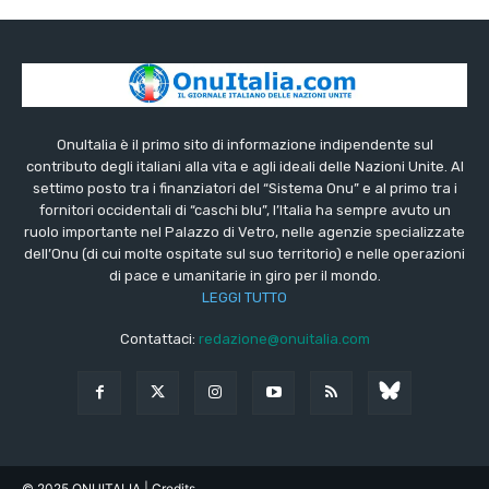
OnuItalia è il primo sito di informazione indipendente sul
contributo degli italiani alla vita e agli ideali delle Nazioni Unite. Al
settimo posto tra i finanziatori del “Sistema Onu” e al primo tra i
fornitori occidentali di “caschi blu”, l’Italia ha sempre avuto un
ruolo importante nel Palazzo di Vetro, nelle agenzie specializzate
dell’Onu (di cui molte ospitate sul suo territorio) e nelle operazioni
di pace e umanitarie in giro per il mondo.
LEGGI TUTTO
Contattaci:
redazione@onuitalia.com
© 2025 ONUITALIA
| Credits