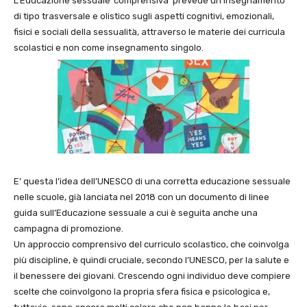
L’Educazione sessuale ‘comprensiva’ prevede un insegnamento
di tipo trasversale e olistico sugli aspetti cognitivi, emozionali,
fisici e sociali della sessualità, attraverso le materie dei curricula
scolastici e non come insegnamento singolo.
E’ questa l’idea dell’UNESCO di una corretta educazione sessuale
nelle scuole, già lanciata nel 2018 con un documento di linee
guida sull’Educazione sessuale a cui è seguita anche una
campagna di promozione.
Un approccio comprensivo del curriculo scolastico, che coinvolga
più discipline, è quindi cruciale, secondo l’UNESCO, per la salute e
il benessere dei giovani. Crescendo ogni individuo deve compiere
scelte che coinvolgono la propria sfera fisica e psicologica e,