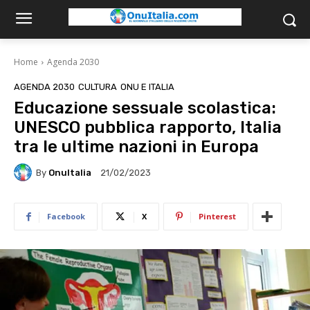
Home
Agenda 2030
AGENDA 2030
CULTURA
ONU E ITALIA
Educazione sessuale scolastica:
UNESCO pubblica rapporto, Italia
tra le ultime nazioni in Europa
By
OnuItalia
21/02/2023
Facebook
X
Pinterest