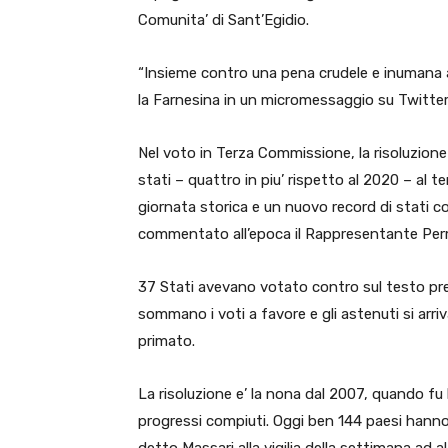
Comunita’ di Sant’Egidio.
“Insieme contro una pena crudele e inumana a
la Farnesina in un micromessaggio su Twitter
Nel voto in Terza Commissione, la risoluzione
stati – quattro in piu’ rispetto al 2020 – al 
giornata storica e un nuovo record di stati co
commentato all’epoca il Rappresentante Perma
37 Stati avevano votato contro sul testo pre
sommano i voti a favore e gli astenuti si arriv
primato.
La risoluzione e’ la nona dal 2007, quando fu l’I
progressi compiuti. Oggi ben 144 paesi hanno 