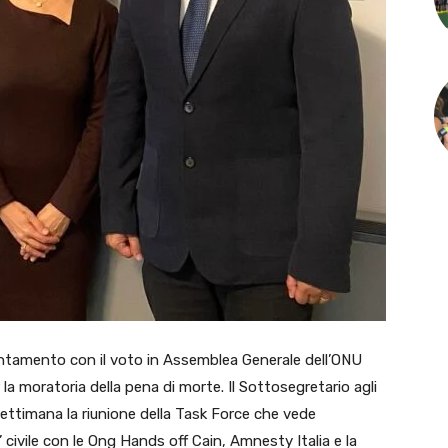
ntamento con il voto in Assemblea Generale dell’ONU
 la moratoria della pena di morte.
⁦Il Sottosegretario agli
settimana la riunione della
Task Force che vede
 civile
con le Ong ⁦Hands off Cain, Amnesty Italia e la