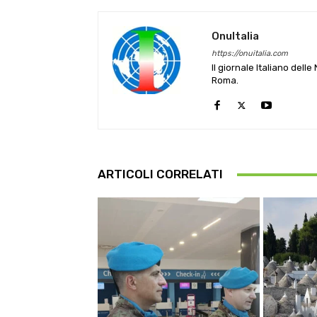
OnuItalia
https://onuitalia.com
Il giornale Italiano dell
Roma.
ARTICOLI CORRELATI