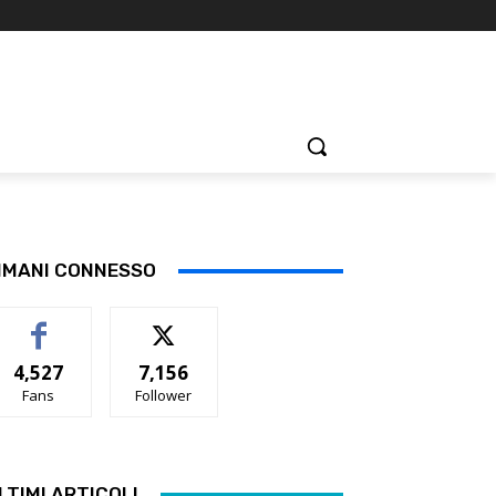
IMANI CONNESSO
4,527
7,156
Fans
Follower
LTIMI ARTICOLI