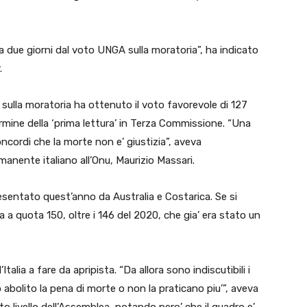
 due giorni dal voto UNGA sulla moratoria”, ha indicato
.
 sulla moratoria ha ottenuto il voto favorevole di 127
termine della ‘prima lettura’ in Terza Commissione. “Una
ncordi che la morte non e’ giustizia”, aveva
nente italiano all’Onu, Maurizio Massari.
sentato quest’anno da Australia e Costarica. Se si
a a quota 150, oltre i 146 del 2020, che gia’ era stato un
talia a fare da apripista. “Da allora sono indiscutibili i
abolito la pena di morte o non la praticano piu’”, aveva