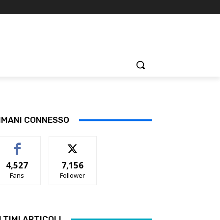
IMANI CONNESSO
4,527
7,156
Fans
Follower
LTIMI ARTICOLI