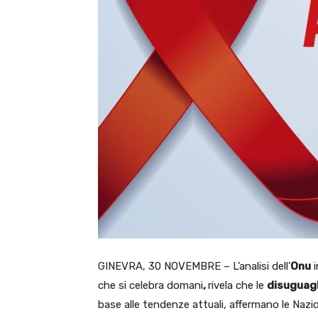
GINEVRA, 30 NOVEMBRE – L’analisi dell’
Onu
i
che si celebra domani
,
rivela che le
disuguag
base alle tendenze attuali, affermano le Nazio