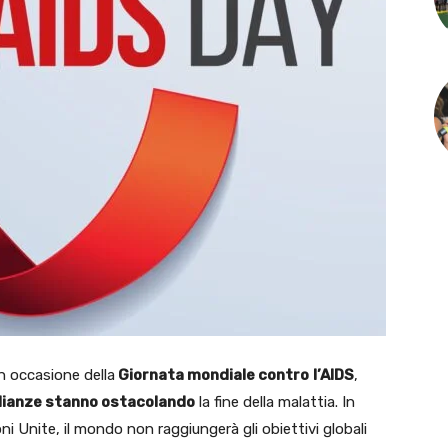
n occasione della
Giornata mondiale contro
l’AIDS
,
lianze stanno ostacolando
la fine della malattia. In
ni Unite, il mondo non raggiungerà gli obiettivi globali