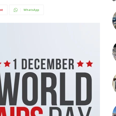
st
WhatsApp