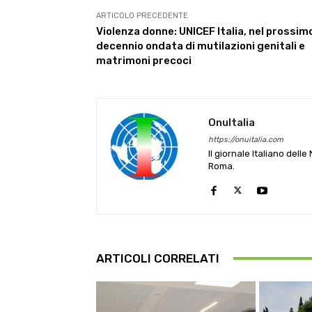
ARTICOLO PRECEDENTE
Violenza donne: UNICEF Italia, nel prossim
decennio ondata di mutilazioni genitali e
matrimoni precoci
OnuItalia
https://onuitalia.com
Il giornale Italiano dell
Roma.
ARTICOLI CORRELATI