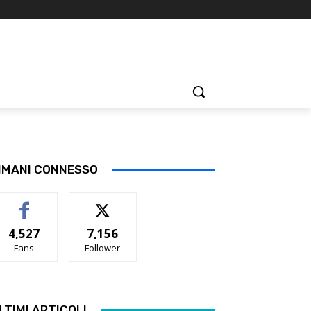
IMANI CONNESSO
4,527
7,156
Fans
Follower
LTIMI ARTICOLI