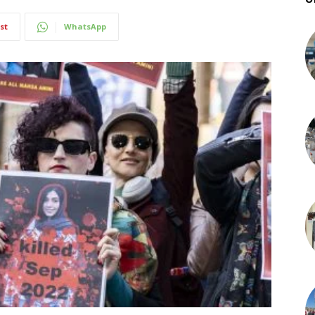
st
WhatsApp