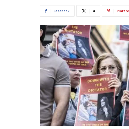
Facebook
X
Pintere