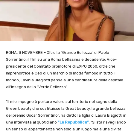
ROMA, 8 NOVEMBRE – Oltre la “Grande Bellezza’ di Paolo
Sorrentino, il film su una Roma bellissima e decadente: Vice-
presidente del Comitato promotore di EXPO 2030, oltre che
imprenditrice e Ceo di un marchio di moda famoso in tutto il
mondo, Lavinia Biagiotti pensa a una candidatura della capitale
all’insegna della “Verde Bellezza”.
“Il mio impegno è portare valore sul territorio nel segno della
Green beauty che sostituisce la Great beauty, la grande bellezza
del premio Oscar Sorrentino”, ha detto la figlia di Laura Biagiotti in
una intervista al quotidiano
“La Repubblica”
. “Si sta risvegliando
un senso di appartenenza non solo a un luogo ma a una civiltà