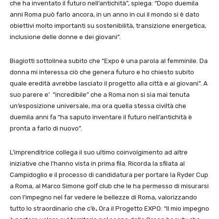
che ha inventato il futuro nell’antichità”, spiega: “Dopo duemila
anni Roma può farlo ancora, in un anno in cui il mondo si è dato
obiettivi molto importanti su sostenibilità, transizione energetica,
inclusione delle donne e dei giovani”.
Biagiotti sottolinea subito che “Expo è una parola al femminile. Da
donna mi interessa ciò che genera futuro e ho chiesto subito
quale eredità avrebbe lasciato il progetto alla città e ai giovani”. A
suo parere e’ “incredibile” che a Roma non si sia mai tenuta
un’esposizione universale, ma ora quella stessa civiltà che
duemila anni fa “ha saputo inventare il futuro nell’antichità è
pronta a farlo di nuovo”.
L’imprenditrice collega il suo ultimo coinvolgimento ad altre
iniziative che l’hanno vista in prima fila. Ricorda la sfilata al
Campidoglio e il processo di candidatura per portare la Ryder Cup
a Roma, al Marco Simone golf club che le ha permesso di misurarsi
con l’impegno nel far vedere le bellezze di Roma, valorizzando
tutto lo straordinario che c’è
.
Ora il Progetto EXPO: “Il mio impegno