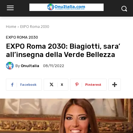
Home
EXPO Roma 2030
EXPO ROMA 2030
EXPO Roma 2030: Biagiotti, sara’
all’insegna della Verde Bellezza
By
OnuItalia
08/11/2022
Facebook
X
Pinterest