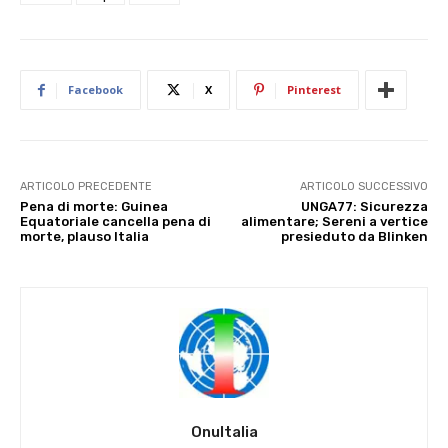
Facebook
X
Pinterest
ARTICOLO PRECEDENTE
ARTICOLO SUCCESSIVO
Pena di morte: Guinea
UNGA77: Sicurezza
Equatoriale cancella pena di
alimentare; Sereni a vertice
morte, plauso Italia
presieduto da Blinken
OnuItalia