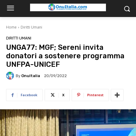
Home
Diritti Umani
DIRITTI UMANI
UNGA77: MGF; Sereni invita
donatori a sostenere programma
UNFPA-UNICEF
By
OnuItalia
20/09/2022
Facebook
X
Pinterest