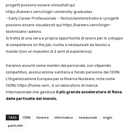
progetti possono essere consultati qui
https://careers.cern/origin-university-graduates .
– Early Career Professionals – Tecnici/amministrativi e i progetti
possono essere visualizzati qui https://careers.cern/origin-
technicians-admins .
Si tratta di una vera e propria opportunità di lavoro per lo sviluppo
di competenze on the job, rivolta a neolaureati da tecnici a
master (con un massimo di 2 anni di esperienza).
Saranno assunti come membri del personale, con stipendio
competitivo, assicurazione sanitaria e fondo pensione del CERN.
L’Organizzazione Europea per la Ricerca Nucleare, nota come
CERN, https://home.cern , è un laboratorio di ricerca
internazionale che gestisce
il più grande acceleratore di fisica
delle particelle del mondo.
TAGS
CERN
Ginevra
informatica
neolaureati
origin
particelle