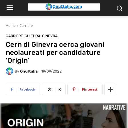
Home
Carriere
CARRIERE
CULTURA
GINEVRA
Cern di Ginevra cerca giovani
neolaureati per candidature
‘Origin’
By
OnuItalia
19/09/2022
Facebook
X
Pinterest