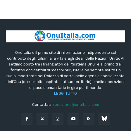
OnuItalia è il primo sito di informazione indipendente sul
contributo degli italiani alla vita e agli ideali delle Nazioni Unite. Al
settimo posto tra i finanziatori del “Sistema Onu” e al primo tra i
fornitori occidentali di “caschi blu”, l’Italia ha sempre avuto un
ruolo importante nel Palazzo di Vetro, nelle agenzie specializzate
dell’Onu (di cui molte ospitate sul suo territorio) e nelle operazioni
di pace e umanitarie in giro per il mondo.
LEGGI TUTTO
Contattaci:
redazione@onuitalia.com