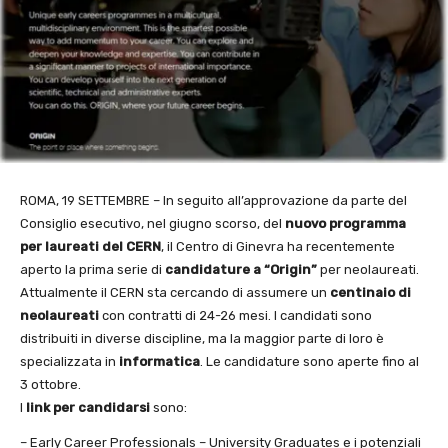
ROMA, 19 SETTEMBRE – In seguito all’approvazione da parte del
Consiglio esecutivo, nel giugno scorso, del
nuovo programma
per laureati del CERN
, il Centro di Ginevra ha recentemente
aperto la prima serie di
candidature a “Origin”
per neolaureati.
Attualmente il CERN sta cercando di assumere un
centinaio di
neolaureati
con contratti di 24-26 mesi. I candidati sono
distribuiti in diverse discipline, ma la maggior parte di loro è
specializzata in
informatica
. Le candidature sono aperte fino al
3 ottobre.
I
link per candidarsi
sono:
– Early Career Professionals – University Graduates e i potenziali