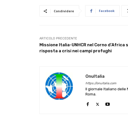
Facebook
Condividere
ARTICOLO PRECEDENTE
Missione Italia-UNHCR nel Corno d’Africa 
risposta a crisi nei campi profughi
OnuItalia
https://onuitalia.com
Il giornale Italiano dell
Roma.