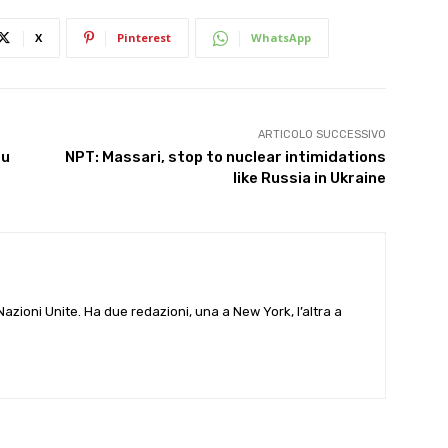
X
Pinterest
WhatsApp
ARTICOLO SUCCESSIVO
su
NPT: Massari, stop to nuclear intimidations
like Russia in Ukraine
e Nazioni Unite. Ha due redazioni, una a New York, l’altra a