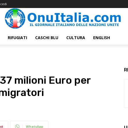
cedi
RIFUGIATI
CASCHI BLU
CULTURA
ENGLISH
R
37 milioni Euro per
 migratori
st
WhatsApp
U