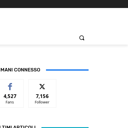
IMANI CONNESSO
4,527
7,156
Fans
Follower
LTIMI ARTICOLI