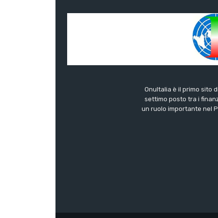
OnuItalia è il primo sito 
settimo posto tra i finanz
un ruolo importante nel Pa