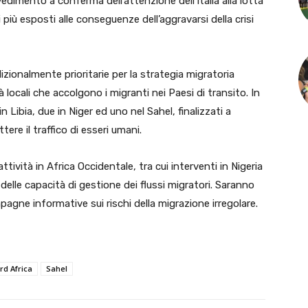
vedimento a conferma dell’attenzione dell’Italia alla lotta
i più esposti alle conseguenze dell’aggravarsi della crisi
dizionalmente prioritarie per la strategia migratoria
 locali che accolgono i migranti nei Paesi di transito. In
in Libia, due in Niger ed uno nel Sahel, finalizzati a
ere il traffico di esseri umani.
ttività in Africa Occidentale, tra cui interventi in Nigeria
elle capacità di gestione dei flussi migratori. Saranno
pagne informative sui rischi della migrazione irregolare.
rd Africa
Sahel