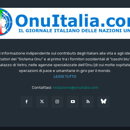
di informazione indipendente sul contributo degli italiani alla vita e agli ide
iatori del “Sistema Onu” e al primo tra i fornitori occidentali di “caschi blu
lazzo di Vetro, nelle agenzie specializzate dell’Onu (di cui molte ospitate 
operazioni di pace e umanitarie in giro per il mondo.
LEGGI TUTTO
Contattaci:
redazione@onuitalia.com