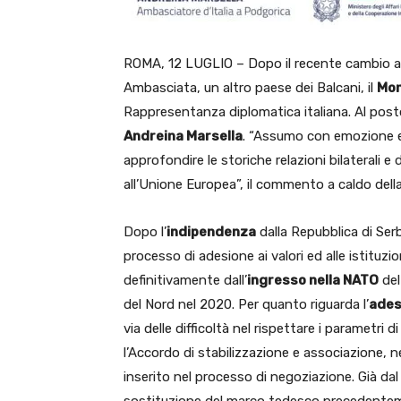
ROMA, 12 LUGLIO – Dopo il recente cambio 
Ambasciata, un altro paese dei Balcani, il
Mo
Rappresentanza diplomatica italiana. Al post
Andreina Marsella
. “Assumo con emozione e
approfondire le storiche relazioni bilaterali e
all’Unione Europea”, il commento a caldo della
Dopo l’
indipendenza
dalla Repubblica di Ser
processo di adesione ai valori ed alle istituz
definitivamente dall’
ingresso nella NATO
del
del Nord nel 2020. Per quanto riguarda l’
ades
via delle difficoltà nel rispettare i parametri
l’Accordo di stabilizzazione e associazione, 
inserito nel processo di negoziazione. Già dal