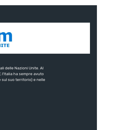
ali delle Nazioni Unite. Al
”, l’Italia ha sempre avuto
sul suo territorio) e nelle