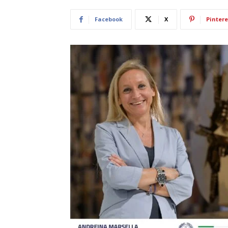
Facebook
X
Pintere