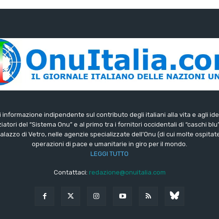
di informazione indipendente sul contributo degli italiani alla vita e agli ide
iatori del “Sistema Onu” e al primo tra i fornitori occidentali di “caschi blu
lazzo di Vetro, nelle agenzie specializzate dell’Onu (di cui molte ospitate 
operazioni di pace e umanitarie in giro per il mondo.
LEGGI TUTTO
Contattaci:
redazione@onuitalia.com