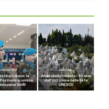
CASCHI BLU
CULTURA
este al Libano: la
Alberobello celebra i 30 anni
 Pozzuolo si unisce
dall’iscrizione nelle liste
 missione Unifil
UNESCO