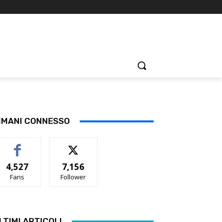
IMANI CONNESSO
4,527
7,156
Fans
Follower
LTIMI ARTICOLI