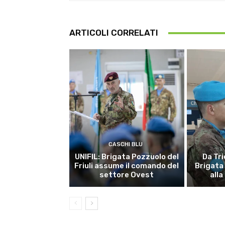
ARTICOLI CORRELATI
CASCHI BLU
UNIFIL: Brigata Pozzuolo del
Da Tri
Friuli assume il comando del
Brigata
settore Ovest
alla