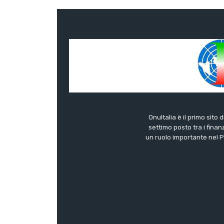
OnuItalia è il primo sito 
settimo posto tra i finanz
un ruolo importante nel Pa