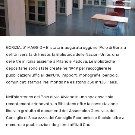
GORIZIA, 31 MAGGIO – E’ stata inaugurata oggi, nel Polo di Gorizia
dell’Università di Trieste, la Biblioteca delle Nazioni Unite, una
delle tre in Italia assieme a Milano e Padova. Le Biblioteche
depositarie sono state create nel 1949 per raccogliere le
pubblicazioni ufficiali dell’Onu: rapporti, monografie, periodici,
comunicati stampa. Nel mondo ne esistono 350 in 135 Paesi.
Nell’ala storica del Polo di via Alviano in una spaziosa sala
recentemente rinnovata, la Biblioteca offre la consultazione
libera a gratuita di documenti dell’Assemblea Generale, del
Consiglio di Sicurezza, del Consiglio Economico e Sociale oltre a
numerose pubblicazioni degli enti affiliati Onu.