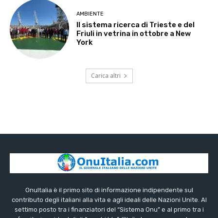
AMBIENTE
Il sistema ricerca di Trieste e del
Friuli in vetrina in ottobre a New
York
Carica altri
OnuItalia è il primo sito di informazione indipendente sul
contributo degli italiani alla vita e agli ideali delle Nazioni Unite. Al
settimo posto tra i finanziatori del “Sistema Onu” e al primo tra i