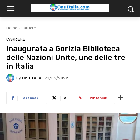
Home
Carriere
CARRIERE
Inaugurata a Gorizia Biblioteca
delle Nazioni Unite, une delle tre
in Italia
By
OnuItalia
31/05/2022
Facebook
X
Pinterest