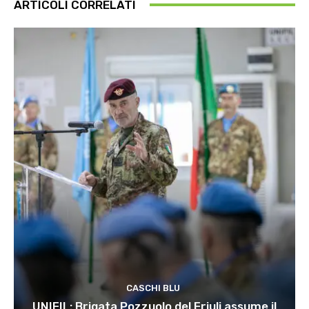
ARTICOLI CORRELATI
CASCHI BLU
UNIFIL: Brigata Pozzuolo del Friuli assume il