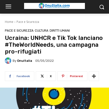
Home
Pace e Sicurezza
PACE E SICUREZZA
CULTURA
DIRITTI UMANI
Ucraina: UNHCR e Tik Tok lanciano
#TheWorldNeeds, una campagna
pro-rifugiati
By
OnuItalia
05/05/2022
Facebook
X
Pinterest