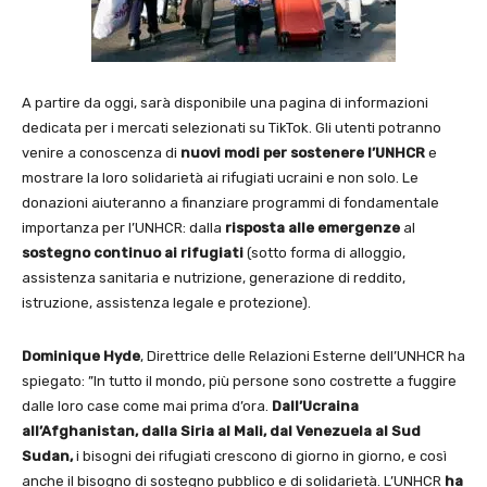
A partire da oggi, sarà disponibile una pagina di informazioni
dedicata per i mercati selezionati su TikTok. Gli utenti potranno
venire a conoscenza di
nuovi modi per
sostenere l’UNHCR
e
mostrare la loro solidarietà ai rifugiati ucraini e non solo. Le
donazioni aiuteranno a finanziare programmi di fondamentale
importanza per l’UNHCR: dalla
risposta alle emergenze
al
sostegno continuo ai rifugiati
(sotto forma di alloggio,
assistenza sanitaria e nutrizione, generazione di reddito,
istruzione, assistenza legale e protezione).
Dominique Hyde
, Direttrice delle Relazioni Esterne dell’UNHCR ha
spiegato: ”In tutto il mondo, più persone sono costrette a fuggire
dalle loro case come mai prima d’ora.
Dall’Ucraina
all’Afghanistan, dalla Siria al Mali, dal Venezuela al Sud
Sudan,
i bisogni dei rifugiati crescono di giorno in giorno, e così
anche il bisogno di sostegno pubblico e di solidarietà. L’UNHCR
ha