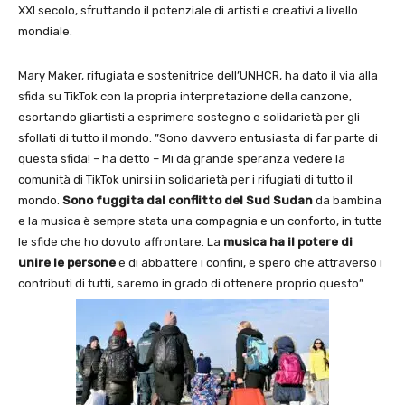
XXI secolo, sfruttando il potenziale di artisti e creativi a livello
mondiale.
Mary Maker, rifugiata e sostenitrice dell’UNHCR, ha dato il via alla
sfida su TikTok con la propria interpretazione della canzone,
esortando gliartisti a esprimere sostegno e solidarietà per gli
sfollati di tutto il mondo. ”Sono davvero entusiasta di far parte di
questa sfida! – ha detto – Mi dà grande speranza vedere la
comunità di TikTok unirsi in solidarietà per i rifugiati di tutto il
mondo.
Sono fuggita dal conflitto del Sud Sudan
da bambina
e la musica è sempre stata una compagnia e un conforto, in tutte
le sfide che ho dovuto affrontare. La
musica ha il potere di
unire le persone
e di abbattere i confini, e spero che attraverso i
contributi di tutti, saremo in grado di ottenere proprio questo”.