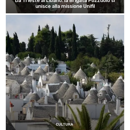
Da Trieste al Libano: la Brigata Pozzuolo si
unisce alla missione Unifil
CULTURA