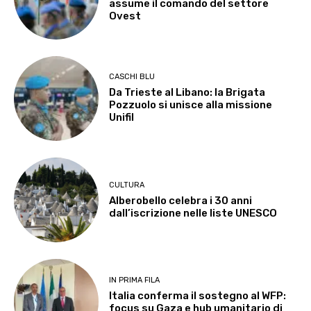
assume il comando del settore
Ovest
CASCHI BLU
Da Trieste al Libano: la Brigata
Pozzuolo si unisce alla missione
Unifil
CULTURA
Alberobello celebra i 30 anni
dall’iscrizione nelle liste UNESCO
IN PRIMA FILA
Italia conferma il sostegno al WFP:
focus su Gaza e hub umanitario di