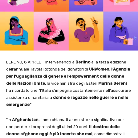
BERLINO, 8 APRILE – Intervenendo a
Berlino
alla terza edizione
dell’annuale Tavola Rotonda dei donatori di
UNWomen, l’Agenzia
per l’uguaglianza di genere e
l’empowerment delle donne
delle Nazioni Unite,
la vice ministra degli Esteri
Marina
Sereni
ha ricordato che ”l’Italia s’impegna costantemente nell’assicurare
assistenza umanitaria a
donne e ragazze nelle guerre e nelle
emergenze”
.
”In
Afghanistan
siamo chiamati a uno sforzo significativo per
non perdere i progressi degli ultimi 20 anni.
Il destino delle
donne afghane oggi è più incerto che mai
, come dimostra il