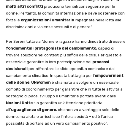
molti altri conflitti
producono terribili conseguenze per le
donne. Pertanto, la comunità internazionale deve sostenere con
forza le
organizzazioni umanitarie
impegnate nella lotta alle
discriminazioni e violenze sessuali e di genere”.
Per Sereni tuttavia ”donne e ragazze hanno dimostrato di essere
fondamentali
protagoniste del cambiamento
, capaci di
trovare soluzioni nei contesti più difficili delle crisi. Per questo è
essenziale garantire la loro partecipazione nei
processi
decisionali
per affrontare le sfide epocali, a cominciare dal
cambiamento climatico. In questa battaglia per l’
empowerment
delle donne
,
UNWomen
è chiamata a svolgere un essenziale
compito di coordinamento per garantire che in tutte le attività a
sostegno di pace, sviluppo e umanitarie portate avanti dalle
Nazioni Unite
sia garantita un’attenzione prioritaria
all’
uguaglianza di genere,
che non va a vantaggio solo delle
donne, ma aiuta e arricchisce l’intera società – ed è l’unica
possibilità di portare ad un vero cambiamento positivo”.