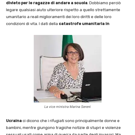
divieto per le ragazze di andare a scuola
. Dobbiamo perciò
legare qualsiasi aiuto ulteriore rispetto a quello strettamente
umanitario a reali miglioramenti dei loro diritti e delle loro
condizioni di vita. I dati della
catastrofe umanitaria in
La vice ministra Marina Sereni
Ucraina
ci dicono che i rifugiati sono principalmente donne e
bambini, mentre giungono tragiche notizie di stupri e violenze
sessuali usati come arma di guerra da parte degli invasori. Ma