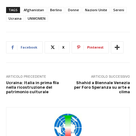
TAGS
Afghanistan
Berlino
Donne
Nazioni Unite
Sereni
Ucraina
UNWOMEN
Facebook
X
Pinterest
ARTICOLO PRECEDENTE
ARTICOLO SUCCESSIVO
Ucraina: Italia in prima fila
Shahid a Biennale Venezia
nella ricostruzione del
per Foro Speranza su arte e
patrimonio culturale
clima