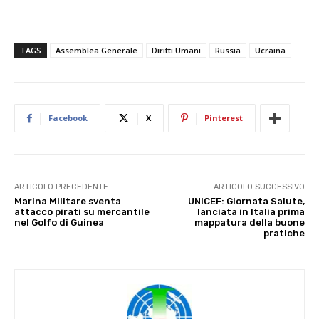
TAGS
Assemblea Generale
Diritti Umani
Russia
Ucraina
Facebook
X
Pinterest
ARTICOLO PRECEDENTE
ARTICOLO SUCCESSIVO
Marina Militare sventa
UNICEF: Giornata Salute,
attacco pirati su mercantile
lanciata in Italia prima
nel Golfo di Guinea
mappatura della buone
pratiche