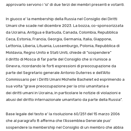
approvarlo servono i ‘si’ di due terzi dei membri presenti e votanti.
In giuoco e’ la membership della Russia nel Consiglio dei Diritti
Umani che scade nel dicembre 2023. La bozza, co-sponsorizzata
da Ucraina, Antigua e Barbuda, Canada, Colombia, Repubblica
Ceca, Estonia, Francia, Georgia, Germania, Italia, Giappone,
Lettonia, Liberia, Lituania, Lussemburgo, Polonia, Repubblica di
Moldavia, Regno Unito e Stati Uniti, chiede di “sospendere”
il diritto di Mosca di far parte del Consiglio che si riunisce a
Ginevra, ricordando le forti espressioni di preoccupazione da
parte del Segretario generale Antonio Guterres e dell’Alto
Commissario per i Diritti Umani Michelle Bachelet ed esprimendo a
sua volta “grave preoccupazione per la crisi umanitaria e
dei diritti umani in Ucraina, in particolare le notizie di violazioni e
abusi del diritto internazionale umanitario da parte della Russia”.
Base legale del testo e’ la risoluzione 60/251 del 15 marzo 2006
che al paragrafo 8 afferma che l’Assemblea Generale puo’
sospendere la membership nel Consiglio di un membro che abbia