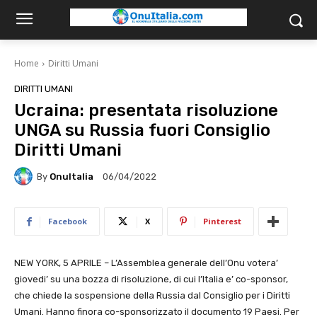
Home
Diritti Umani
DIRITTI UMANI
Ucraina: presentata risoluzione
UNGA su Russia fuori Consiglio
Diritti Umani
By
OnuItalia
06/04/2022
Facebook
X
Pinterest
NEW YORK, 5 APRILE – L’Assemblea generale dell’Onu votera’
giovedi’ su una bozza di risoluzione, di cui l’Italia e’ co-sponsor,
che chiede la sospensione della Russia dal Consiglio per i Diritti
Umani. Hanno finora co-sponsorizzato il documento 19 Paesi. Per