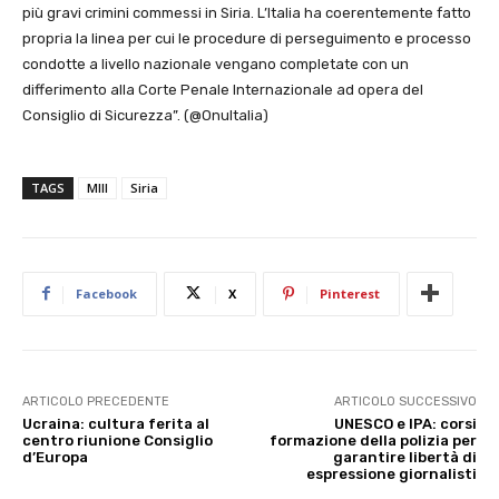
più gravi crimini commessi in Siria. L’Italia ha coerentemente fatto
propria la linea per cui le procedure di perseguimento e processo
condotte a livello nazionale vengano completate con un
differimento alla Corte Penale Internazionale ad opera del
Consiglio di Sicurezza”. (@OnuItalia)
TAGS
MIII
Siria
Facebook
X
Pinterest
ARTICOLO PRECEDENTE
ARTICOLO SUCCESSIVO
Ucraina: cultura ferita al
UNESCO e IPA: corsi
centro riunione Consiglio
formazione della polizia per
d’Europa
garantire libertà di
espressione giornalisti