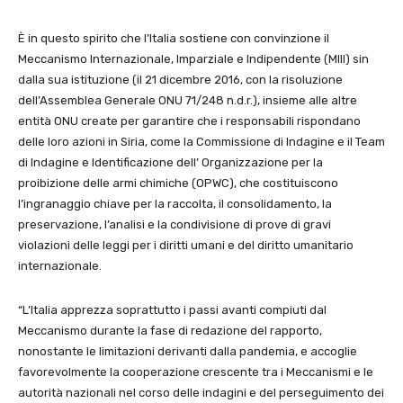
È in questo spirito che l’Italia sostiene con convinzione il
Meccanismo Internazionale, Imparziale e Indipendente (MIII) sin
dalla sua istituzione (il 21 dicembre 2016, con la risoluzione
dell’Assemblea Generale ONU 71/248 n.d.r.), insieme alle altre
entità ONU create per garantire che i responsabili rispondano
delle loro azioni in Siria, come la Commissione di Indagine e il Team
di Indagine e Identificazione dell’ Organizzazione per la
proibizione delle armi chimiche (OPWC), che costituiscono
l’ingranaggio chiave per la raccolta, il consolidamento, la
preservazione, l’analisi e la condivisione di prove di gravi
violazioni delle leggi per i diritti umani e del diritto umanitario
internazionale.
“L’Italia apprezza soprattutto i passi avanti compiuti dal
Meccanismo durante la fase di redazione del rapporto,
nonostante le limitazioni derivanti dalla pandemia, e accoglie
favorevolmente la cooperazione crescente tra i Meccanismi e le
autorità nazionali nel corso delle indagini e del perseguimento dei