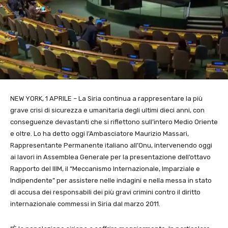
NEW YORK, 1 APRILE – La Siria continua a rappresentare la più
grave crisi di sicurezza e umanitaria degli ultimi dieci anni, con
conseguenze devastanti che si riflettono sull’intero Medio Oriente
e oltre. Lo ha detto oggi l’Ambasciatore Maurizio Massari,
Rappresentante Permanente italiano all’Onu, intervenendo oggi
ai lavori in Assemblea Generale per la presentazione dell’ottavo
Rapporto del IIIM, il “Meccanismo Internazionale, Imparziale e
Indipendente” per assistere nelle indagini e nella messa in stato
di accusa dei responsabili dei più gravi crimini contro il diritto
internazionale commessi in Siria dal marzo 2011.