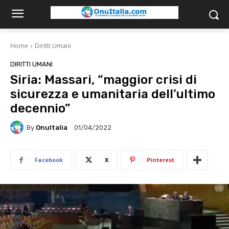
Home
Diritti Umani
DIRITTI UMANI
Siria: Massari, “maggior crisi di
sicurezza e umanitaria dell’ultimo
decennio”
By
OnuItalia
01/04/2022
Facebook
X
Pinterest