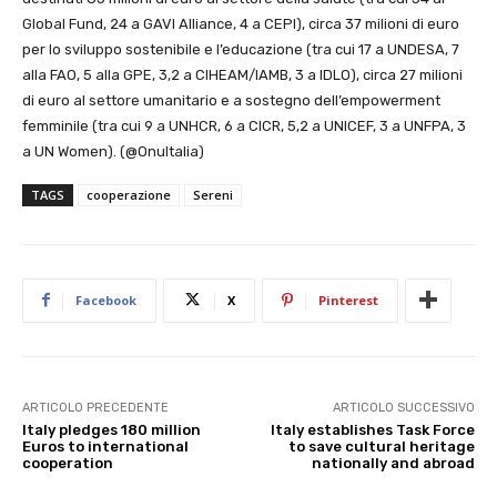
Global Fund, 24 a GAVI Alliance, 4 a CEPI), circa 37 milioni di euro
per lo sviluppo sostenibile e l’educazione (tra cui 17 a UNDESA, 7
alla FAO, 5 alla GPE, 3,2 a CIHEAM/IAMB, 3 a IDLO), circa 27 milioni
di euro al settore umanitario e a sostegno dell’empowerment
femminile (tra cui 9 a UNHCR, 6 a CICR, 5,2 a UNICEF, 3 a UNFPA, 3
a UN Women). (@OnuItalia)
TAGS
cooperazione
Sereni
Facebook
X
Pinterest
ARTICOLO PRECEDENTE
ARTICOLO SUCCESSIVO
Italy pledges 180 million
Italy establishes Task Force
Euros to international
to save cultural heritage
cooperation
nationally and abroad