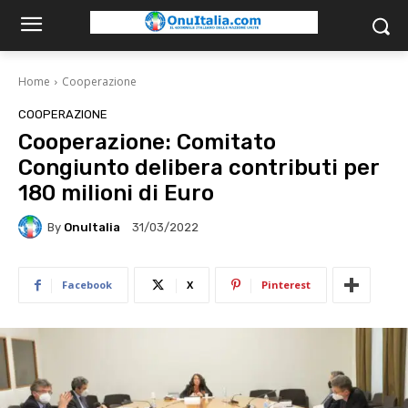
Home
Cooperazione
COOPERAZIONE
Cooperazione: Comitato
Congiunto delibera contributi per
180 milioni di Euro
By
OnuItalia
31/03/2022
Facebook
X
Pinterest