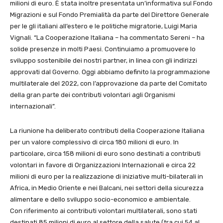
milioni di euro. È stata inoltre presentata un’informativa sul Fondo
Migrazioni e sul Fondo Premialità da parte del Direttore Generale
per le gli italiani all’estero e le politiche migratorie, Luigi Maria
Vignali. “La Cooperazione Italiana – ha commentato Sereni – ha
solide presenze in molti Paesi. Continuiamo a promuovere lo
sviluppo sostenibile dei nostri partner, in linea con gli indirizzi
approvati dal Governo. Oggi abbiamo definito la programmazione
multilaterale del 2022, con l’approvazione da parte del Comitato
della gran parte dei contributi volontari agli Organismi
internazionali”.
La riunione ha deliberato contributi della Cooperazione Italiana
per un valore complessivo di circa 180 milioni di euro. In
particolare, circa 158 milioni di euro sono destinati a contributi
volontari in favore di Organizzazioni Internazionali e circa 22
milioni di euro per la realizzazione di iniziative multi-bilaterali in
Africa, in Medio Oriente e nei Balcani, nei settori della sicurezza
alimentare e dello sviluppo socio-economico e ambientale.
Con riferimento ai contributi volontari multilaterali, sono stati
destinati 85 milioni di euro al settore della salute (tra cui 54 al