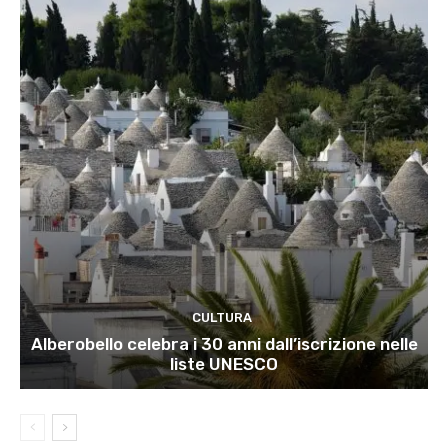
CULTURA
Alberobello celebra i 30 anni dall’iscrizione nelle
liste UNESCO