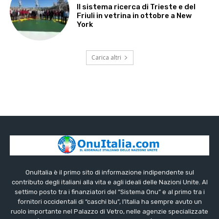
Il sistema ricerca di Trieste e del
Friuli in vetrina in ottobre a New
York
Carica altri
OnuItalia è il primo sito di informazione indipendente sul
contributo degli italiani alla vita e agli ideali delle Nazioni Unite. Al
settimo posto tra i finanziatori del “Sistema Onu” e al primo tra i
fornitori occidentali di “caschi blu”, l’Italia ha sempre avuto un
ruolo importante nel Palazzo di Vetro, nelle agenzie specializzate