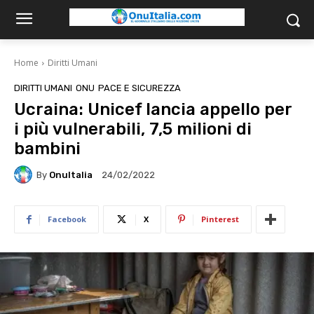
Home
Diritti Umani
DIRITTI UMANI
ONU
PACE E SICUREZZA
Ucraina: Unicef lancia appello per
i più vulnerabili, 7,5 milioni di
bambini
By
OnuItalia
24/02/2022
Facebook
X
Pinterest