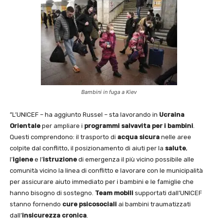
Bambini in fuga a Kiev
”L’UNICEF – ha aggiunto Russel – sta lavorando in
Ucraina
Orientale
per ampliare i
programmi salvavita per i bambini
.
Questi comprendono: il trasporto di
acqua sicura
nelle aree
colpite dal conflitto, il posizionamento di aiuti per la
salute
,
l’
igiene
e l’
istruzione
di emergenza il più vicino possibile alle
comunità vicino la linea di conflitto e lavorare con le municipalità
per assicurare aiuto immediato per i bambini e le famiglie che
hanno bisogno di sostegno.
Team mobili
supportati dall’UNICEF
stanno fornendo
cure psicosociali
ai bambini traumatizzati
dall’
insicurezza cronica
.