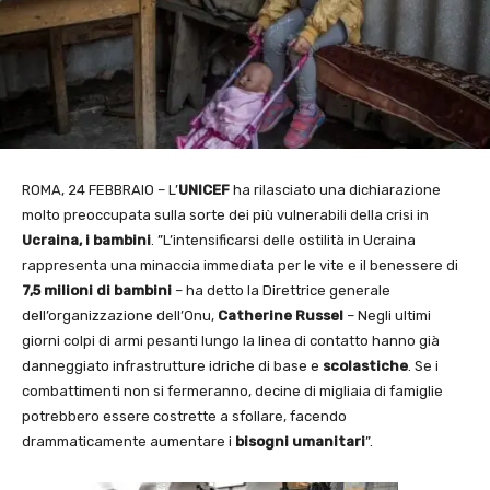
ROMA, 24 FEBBRAIO – L’
UNICEF
ha rilasciato una dichiarazione
molto preoccupata sulla sorte dei più vulnerabili della crisi in
Ucraina, i bambini
. ”L’intensificarsi delle ostilità in Ucraina
rappresenta una minaccia immediata per le vite e il benessere di
7,5 milioni di
bambini
– ha detto la Direttrice generale
dell’organizzazione dell’Onu,
Catherine Russel
– Negli ultimi
giorni colpi di armi pesanti lungo la linea di contatto hanno già
danneggiato infrastrutture idriche di base e
scolastiche
. Se i
combattimenti non si fermeranno, decine di migliaia di famiglie
potrebbero essere costrette a sfollare, facendo
drammaticamente aumentare i
bisogni umanitari
”.