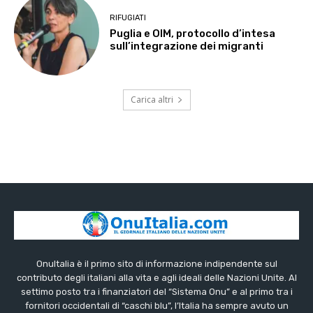
RIFUGIATI
Puglia e OIM, protocollo d’intesa
sull’integrazione dei migranti
Carica altri
OnuItalia è il primo sito di informazione indipendente sul
contributo degli italiani alla vita e agli ideali delle Nazioni Unite. Al
settimo posto tra i finanziatori del “Sistema Onu” e al primo tra i
fornitori occidentali di “caschi blu”, l’Italia ha sempre avuto un