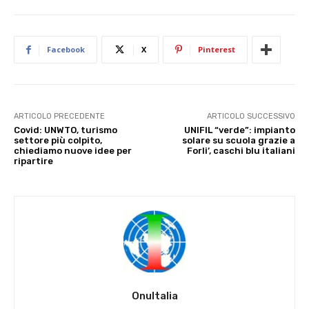
Facebook
X
Pinterest
ARTICOLO PRECEDENTE
ARTICOLO SUCCESSIVO
Covid: UNWTO, turismo
UNIFIL “verde”: impianto
settore più colpito,
solare su scuola grazie a
chiediamo nuove idee per
Forli’, caschi blu italiani
ripartire
OnuItalia