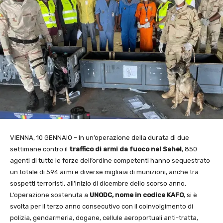
VIENNA, 10 GENNAIO – In un’operazione della durata di due
settimane contro il
traffico
di armi da fuoco nel Sahel
, 850
agenti di tutte le forze dell’ordine competenti hanno sequestrato
un totale di 594 armi e diverse migliaia di munizioni, anche tra
sospetti terroristi, all’inizio di dicembre dello scorso anno.
L’operazione sostenuta a
UNODC,
nome in codice KAFO
, si è
svolta per il terzo anno consecutivo con il coinvolgimento di
polizia, gendarmeria, dogane, cellule aeroportuali anti-tratta,