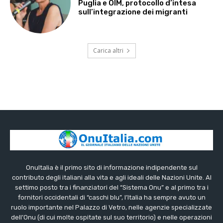
Puglia e OIM, protocollo d’intesa
sull’integrazione dei migranti
Carica altri
OnuItalia è il primo sito di informazione indipendente sul
contributo degli italiani alla vita e agli ideali delle Nazioni Unite. Al
settimo posto tra i finanziatori del “Sistema Onu” e al primo tra i
fornitori occidentali di “caschi blu”, l’Italia ha sempre avuto un
ruolo importante nel Palazzo di Vetro, nelle agenzie specializzate
dell’Onu (di cui molte ospitate sul suo territorio) e nelle operazioni