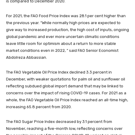
is compared to December 2020.
For 2021, the FAO Food Price Index was 28.1 per cent higher than
the previous year. “While normally high prices are expected to
give way to increased production, the high cost of inputs, ongoing
global pandemic and ever more uncertain climatic conditions
leave little room for optimism about a return to more stable
market conditions even in 2022, ” said FAO Senior Economist
Abdolreza Abbassian.
The FAO Vegetable Oil Price Index declined 3.3 percent in
December, with weaker quotations for palm oil and sunflower oil
reflecting subdued global import demand that may be linked to
concerns over the impact of rising COVID-19 cases. For 2021 as a
whole, the FAO Vegetable Oil Price Index reached an all-time high,
increasing 65.8 percent from 2020.
The FAO Sugar Price Index decreased by 3.1 percent from
November, reaching a five-month low, reflecting concerns over