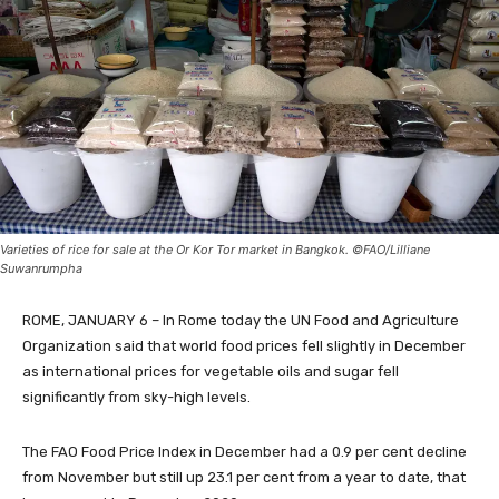
Varieties of rice for sale at the Or Kor Tor market in Bangkok. ©FAO/Lilliane
Suwanrumpha
ROME, JANUARY 6 – In Rome today the UN Food and Agriculture
Organization said that world food prices fell slightly in December
as international prices for vegetable oils and sugar fell
significantly from sky-high levels.
The FAO Food Price Index in December had a 0.9 per cent decline
from November but still up 23.1 per cent from a year to date, that