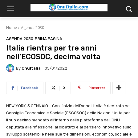
Home
Agenda 2030
AGENDA 2030
PRIMA PAGINA
Italia rientra per tre anni
nell’ECOSOC, decima volta
By
OnuItalia
05/01/2022
Facebook
X
Pinterest
NEW YORK, 5 GENNAIO – Con l’inizio dell’anno l’Italia è rientrata nel
Consiglio Economico e Sociale (ESCOSOC) delle Nazioni Unite per
il suo decimo mandato all’interno della piattaforma dell’ONU
deputata alla riflessione, al dibattito e al pensiero innovativo sullo
sviluppo sostenibile nelle sue tre dimensioni: economico, sociale e