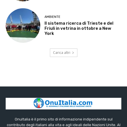
AMBIENTE
Il sistema ricerca di Trieste e del
Friuli in vetrina in ottobre a New
York
Carica altri
OnuItalia è il primo sito di informazione indipendente sul
contributo degli italiani alla vita e agli ideali delle Nazioni Unite. Al