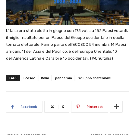
L’Italia era stata eletta in giugno con 175 voti su 182 Paesi votanti,
il miglior risultato per un Paese del Gruppo occidentale in quella
tornata elettorale. Fanno parte dell’ECOSOC 54 membri: 14 Paesi
africani; 11 dell’Asia e del Pacifico; 6 dell’Europa Orientale; 10
dell’America Latina e Caraibi e 13 occidentali. (@OnuItalia)
TAGS
Ecosoc
Italia
pandemia
sviluppo sostenibile
Facebook
X
Pinterest