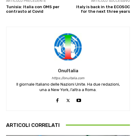
ARTICOLO PRECEDENTE
ARTICOLO SUCCESSIVO
Tunisia: Italia con OMS per
Italy is back in the ECOSOC
contrasto al Covid
for the next three years
OnuItalia
https://onuitalia.com
Il giornale Italiano delle Nazioni Unite. Ha due redazioni,
una a New York, l’altra a Roma.
ARTICOLI CORRELATI