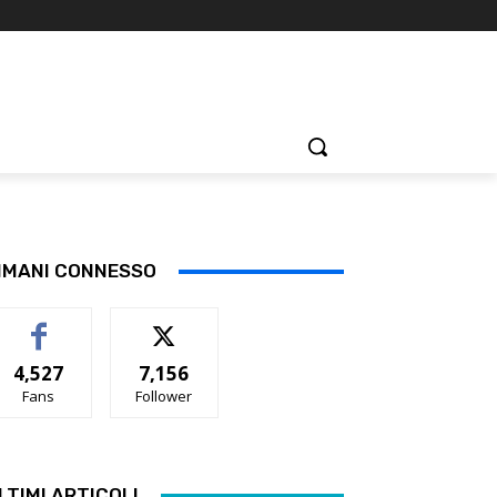
IMANI CONNESSO
4,527
7,156
Fans
Follower
LTIMI ARTICOLI