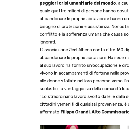
peggiori
crisi umanitarie del mondo
, a cau
quale quattro milioni di persone hanno dovu
abbandonare le proprie abitazioni e hanno un
bisogno di protezione e assistenza. Nonostant
conflitto e la sofferenza umana che causa s
ignorati.
L’associazione Jeel Albena conta oltre 160 di
abbandonare le proprie abitazioni. Ha sede ne
al suo lavoro ha fornito un’occupazione e cir
vivono in accampamenti di fortuna nelle prov
alle donne sfollate nel loro percorso verso l’
scolastici, a vantaggio sia della comunità loca
”Lo straordinario lavoro svolto da lei e dalla 
cittadini yemeniti di qualsiasi provenienza, 
affermato
Filippo Grandi, Alto Commissario