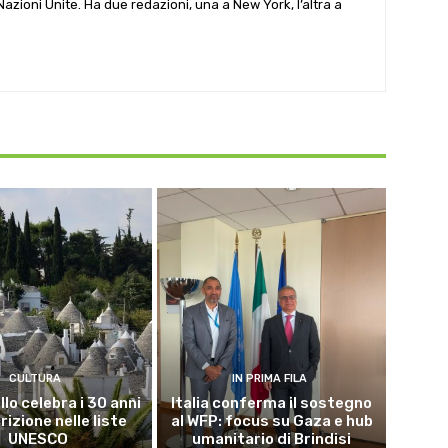
e Nazioni Unite. Ha due redazioni, una a New York, l’altra a
CULTURA
IN PRIMA FILA
lo celebra i 30 anni
Italia conferma il sostegno
crizione nelle liste
al WFP: focus su Gaza e hub
UNESCO
umanitario di Brindisi