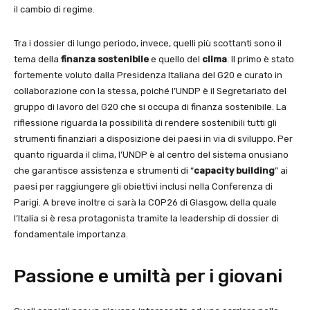
il cambio di regime.
Tra i dossier di lungo periodo, invece, quelli più scottanti sono il
tema della
finanza sostenibile
e quello del
clima
. Il primo è stato
fortemente voluto dalla Presidenza Italiana del G20 e curato in
collaborazione con la stessa, poiché l’UNDP è il Segretariato del
gruppo di lavoro del G20 che si occupa di finanza sostenibile. La
riflessione riguarda la possibilità di rendere sostenibili tutti gli
strumenti finanziari a disposizione dei paesi in via di sviluppo. Per
quanto riguarda il clima, l’UNDP è al centro del sistema onusiano
che garantisce assistenza e strumenti di “
capacity building
” ai
paesi per raggiungere gli obiettivi inclusi nella Conferenza di
Parigi. A breve inoltre ci sarà la COP26 di Glasgow, della quale
l’Italia si è resa protagonista tramite la leadership di dossier di
fondamentale importanza.
Passione e umiltà per i giovani