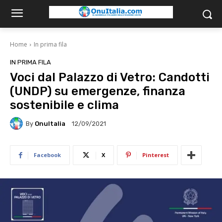
Home
In prima fila
IN PRIMA FILA
Voci dal Palazzo di Vetro: Candotti
(UNDP) su emergenze, finanza
sostenibile e clima
By
OnuItalia
12/09/2021
Facebook
X
Pinterest