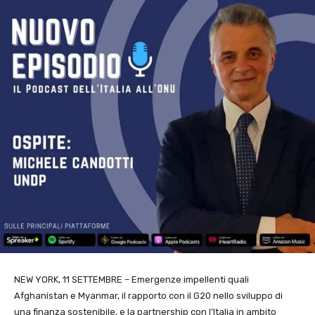
NEW YORK, 11 SETTEMBRE – Emergenze impellenti quali
Afghanistan e Myanmar, il rapporto con il G20 nello sviluppo di
una finanza sostenibile, e la partnership con l’Italia in ambito