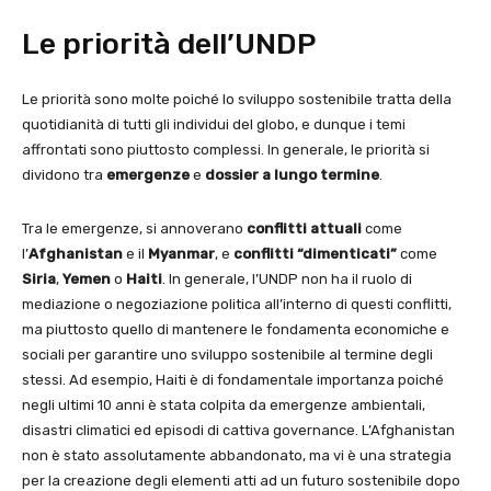
Le priorità dell’UNDP
Le priorità sono molte poiché lo sviluppo sostenibile tratta della
quotidianità di tutti gli individui del globo, e dunque i temi
affrontati sono piuttosto complessi. In generale, le priorità si
dividono tra
emergenze
e
dossier a lungo termine
.
Tra le emergenze, si annoverano
conflitti attuali
come
l’
Afghanistan
e il
Myanmar
, e
conflitti “dimenticati”
come
Siria
,
Yemen
o
Haiti
. In generale, l’UNDP non ha il ruolo di
mediazione o negoziazione politica all’interno di questi conflitti,
ma piuttosto quello di mantenere le fondamenta economiche e
sociali per garantire uno sviluppo sostenibile al termine degli
stessi. Ad esempio, Haiti è di fondamentale importanza poiché
negli ultimi 10 anni è stata colpita da emergenze ambientali,
disastri climatici ed episodi di cattiva governance. L’Afghanistan
non è stato assolutamente abbandonato, ma vi è una strategia
per la creazione degli elementi atti ad un futuro sostenibile dopo