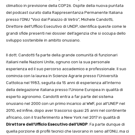
climatico in previsione della COP26. Ospite della nuova puntata
del podcast curato dalla Rappresentanza Permanente Italiana
presso l’ONU “Voci dal Palazzo di Vetro”, Michele Candotti,
Direttore dell’Ufficio Esecutivo di UNDP, identifica queste come le
grandi sfide presenti nei dossier dell’agenzia che si occupa dello
sviluppo sostenibile in ambito onusiano.
Il dott. Candotti fa parte della grande comunità di funzionari
italiani nelle Nazioni Unite, ognuno con la sua personale
esperienza ed il suo percorso accademico e professionale. Il suo
comincia con la laurea in Scienze Agrarie presso l’Università
Cattolica nel 1983, seguita da 15 anni di esperienza all’interno
della delegazione italiana presso l’Unione Europea in qualità di
esperto agronomo. Candotti entra a far parte del sistema
onusiano nel 2000 con un primo incarico al WWF, poi all’UNEP nel
2010, ed infine, dopo aver trascorso quasi 25 anni nel continente
africano, con il trasferimento a New York nel 2017 in qualità di
Direttore dell’Ufficio Esecutivo dell’UNDP
. Fa parte dunque di
quella porzione di profili tecnici che lavorano in seno all’ONU, ma ci