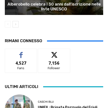
Alberobello celebra i 30 anni dall’iscrizione nelle
liste UNESCO
RIMANI CONNESSO
4,527
7,156
Fans
Follower
ULTIMI ARTICOLI
CASCHI BLU
UNIFIL: Brigata Pozzuolo del Friuli