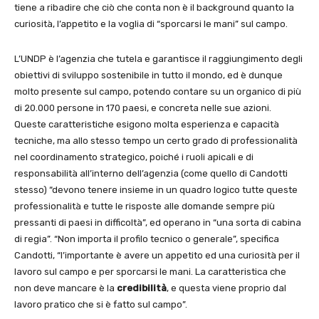
tiene a ribadire che ciò che conta non è il background quanto la
curiosità, l’appetito e la voglia di “sporcarsi le mani” sul campo.
L’UNDP è l’agenzia che tutela e garantisce il raggiungimento degli
obiettivi di sviluppo sostenibile in tutto il mondo, ed è dunque
molto presente sul campo, potendo contare su un organico di più
di 20.000 persone in 170 paesi, e concreta nelle sue azioni.
Queste caratteristiche esigono molta esperienza e capacità
tecniche, ma allo stesso tempo un certo grado di professionalità
nel coordinamento strategico, poiché i ruoli apicali e di
responsabilità all’interno dell’agenzia (come quello di Candotti
stesso) “devono tenere insieme in un quadro logico tutte queste
professionalità e tutte le risposte alle domande sempre più
pressanti di paesi in difficoltà”, ed operano in “una sorta di cabina
di regia”. “Non importa il profilo tecnico o generale”, specifica
Candotti, “l’importante è avere un appetito ed una curiosità per il
lavoro sul campo e per sporcarsi le mani. La caratteristica che
non deve mancare è la
credibilità
, e questa viene proprio dal
lavoro pratico che si è fatto sul campo”.