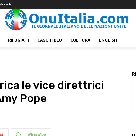
Accedi
RIFUGIATI
CASCHI BLU
CULTURA
ENGLISH
R
ica le vice direttrici
 Amy Pope
st
WhatsApp
U