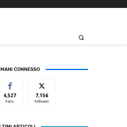
IMANI CONNESSO
4,527
7,156
Fans
Follower
LTIMI ARTICOLI