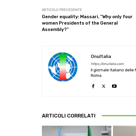
ARTICOLO PRECEDENTE
Gender equality: Massari, “Why only four
women Presidents of the General
Assembly?”
OnuItalia
https://onuitalia.com
Il giornale Italiano dell
Roma.
ARTICOLI CORRELATI