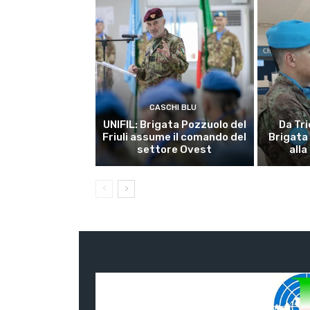
CASCHI BLU
UNIFIL: Brigata Pozzuolo del
Da Tri
Friuli assume il comando del
Brigata
settore Ovest
alla