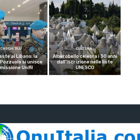
CASCHI BLU
CULTURA
este al Libano: la
Alberobello celebra i 30 anni
 Pozzuolo si unisce
dall’iscrizione nelle liste
 missione Unifil
UNESCO