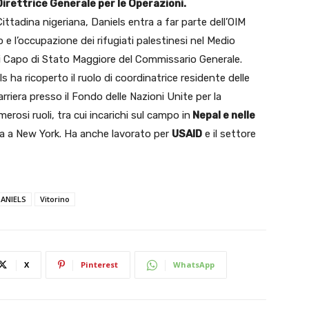
Direttrice Generale per le Operazioni.
Cittadina nigeriana, Daniels entra a far parte dell’OIM
o e l’occupazione dei rifugiati palestinesi nel Medio
 di Capo di Stato Maggiore del Commissario Generale.
 ha ricoperto il ruolo di coordinatrice residente delle
rriera presso il Fondo delle Nazioni Unite per la
rosi ruoli, tra cui incarichi sul campo in
Nepal e nelle
ia a New York. Ha anche lavorato per
USAID
e il settore
ANIELS
Vitorino
X
Pinterest
WhatsApp