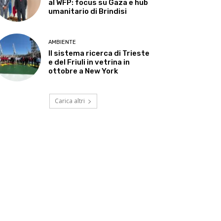
al WFP: focus su Gaza e hub
umanitario di Brindisi
AMBIENTE
Il sistema ricerca di Trieste
e del Friuli in vetrina in
ottobre a New York
Carica altri