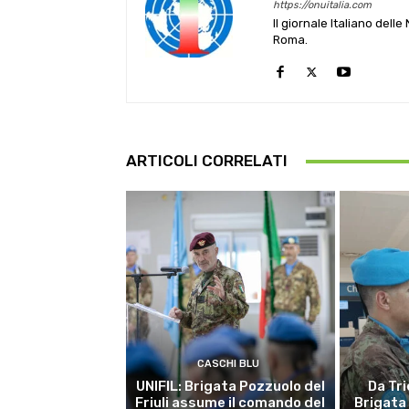
https://onuitalia.com
Il giornale Italiano dell
Roma.
ARTICOLI CORRELATI
CASCHI BLU
UNIFIL: Brigata Pozzuolo del
Da Tri
Friuli assume il comando del
Brigata