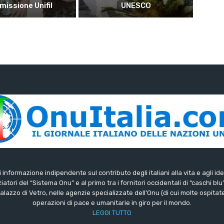
 missione Unifil
UNESCO
di informazione indipendente sul contributo degli italiani alla vita e agli ide
iatori del “Sistema Onu” e al primo tra i fornitori occidentali di “caschi blu
lazzo di Vetro, nelle agenzie specializzate dell’Onu (di cui molte ospitate 
operazioni di pace e umanitarie in giro per il mondo.
LEGGI TUTTO