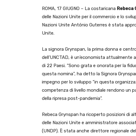
ROMA, 17 GIUGNO – La costaricana
Rebeca 
delle Nazioni Unite per il commercio e lo svil
Nazioni Unite António Guterres è stata approv
Unite.
La signora Grynspan, la prima donna e centr
dell’UNCTAD, è un’economista attualmente ai 
di 22 Paesi. “Sono grata e onorata per la fidu
questa nomina”, ha detto la Signora Grynspan
impegno per lo sviluppo “in questa organizzaz
competenza di livello mondiale rendono un par
della ripresa post-pandemia”.
Rebeca Grynspan ha ricoperto posizioni di alto 
delle Nazioni Unite e amministratore associa
(UNDP). È stata anche direttore regionale del