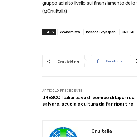
gruppo ad alto livello sul finanziamento dello
(@OnuItalia)
TAGS
economista
Rebeca Grynspan
UNCTAD
Facebook
Condividere
ARTICOLO PRECEDENTE
UNESCO Italia: cave di pomice di Lipari da
salvare, scuola e cultura da far ripartire
OnuItalia