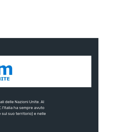
ali delle Nazioni Unite. Al
”, l’Italia ha sempre avuto
sul suo territorio) e nelle