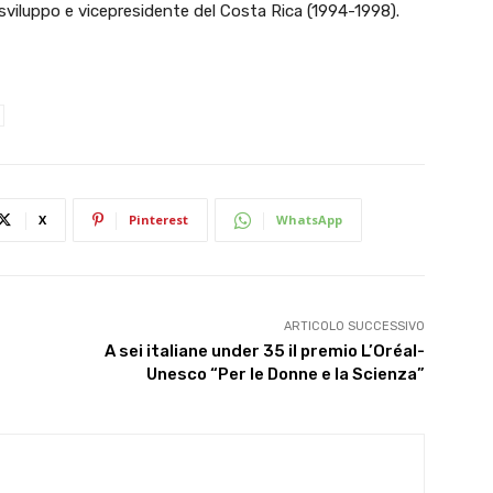
 sviluppo e vicepresidente del Costa Rica (1994-1998).
X
Pinterest
WhatsApp
ARTICOLO SUCCESSIVO
A sei italiane under 35 il premio L’Oréal-
Unesco “Per le Donne e la Scienza”