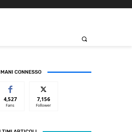
IMANI CONNESSO
4,527
7,156
Fans
Follower
LTIMI ARTICOLI