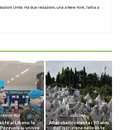
e Nazioni Unite. Ha due redazioni, una a New York, l’altra a
CASCHI BLU
CULTURA
este al Libano: la
Alberobello celebra i 30 anni
 Pozzuolo si unisce
dall’iscrizione nelle liste