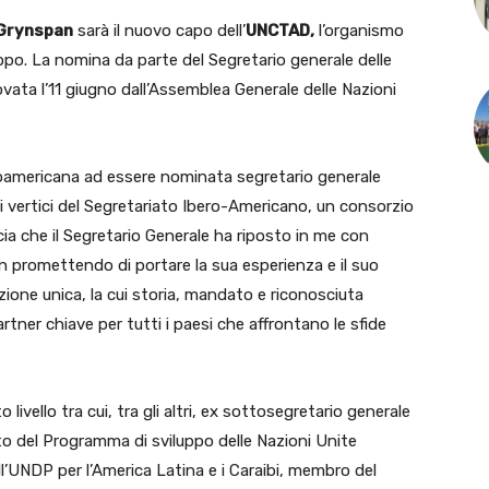
Grynspan
sarà il nuovo capo dell’
UNCTAD,
l’organismo
uppo. La nomina da parte del Segretario generale delle
ata l’11 giugno dall’Assemblea Generale delle Nazioni
oamericana ad essere nominata segretario generale
vertici del Segretariato Ibero-Americano, un consorzio
cia che il Segretario Generale ha riposto in me con
 promettendo di portare la sua esperienza e il suo
ione unica, la cui storia, mandato e riconosciuta
tner chiave per tutti i paesi che affrontano le sfide
livello tra cui, tra gli altri, ex sottosegretario generale
to del Programma di sviluppo delle Nazioni Unite
l’UNDP per l’America Latina e i Caraibi, membro del