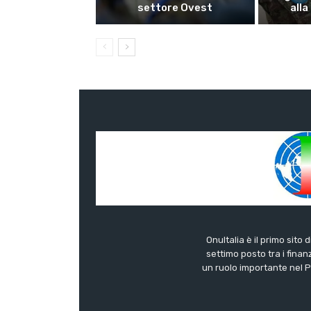
settore Ovest
alla
OnuItalia è il primo sito 
settimo posto tra i finanz
un ruolo importante nel Pa