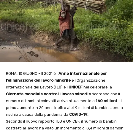
ROMA, 10 GIUGNO – Il 2021 è l’
Anno internazionale per
l’eliminazione del lavoro minorile
e l’Organizzazione
internazionale del Lavoro (
ILO
) e l’
UNICEF
nel celebrare la
Giornata mondiale contro il lavoro minorile
ricordano che il
numero di bambini coinvolti arriva attualmente a
160 milioni
– il
primo aumento in 20 anni. Inoltre altri 9 milioni di bambini sono a
rischio a causa della pandemia da
COVID-19.
Secondo il nuovo rapporto ILO e UNICEF, il numero di bambini
costretti al lavoro ha visto un incremento di 8,4 milioni di bambini