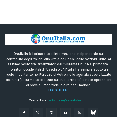
OnuItalia è il primo sito di informazione indipendente sul
contributo degli italiani alla vita e agli ideali delle Nazioni Unite. Al
settimo posto tra i finanziatori del “Sistema Onu” e al primo tra i
fornitori occidentali di “caschi blu”, l’Italia ha sempre avuto un
ruolo importante nel Palazzo di Vetro, nelle agenzie specializzate
dell’Onu (di cui molte ospitate sul suo territorio) e nelle operazioni
di pace e umanitarie in giro per il mondo.
LEGGI TUTTO
Contattaci:
redazione@onuitalia.com