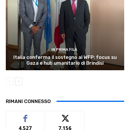
IN PRIMA FILA
Italia conferma il sostegno al WFP: focus su
Gaza e hub umanitario di Brindisi
RIMANI CONNESSO
4,527
7,156