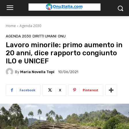
Home
Agenda 2030
AGENDA 2030
DIRITTI UMANI
ONU
Lavoro minorile: primo aumento in
20 anni, dice rapporto congiunto
ILO e UNICEF
By
Maria Novella Topi
10/06/2021
Facebook
X
Pinterest