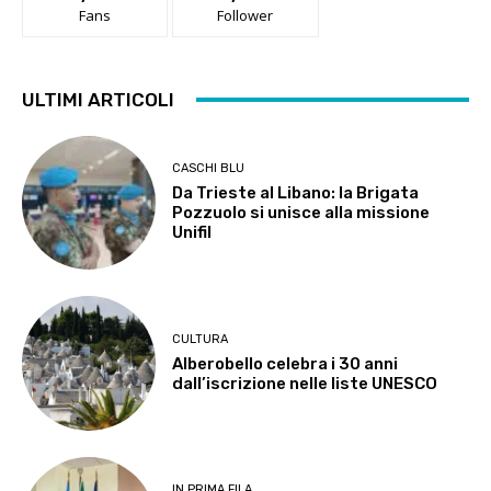
Fans
Follower
ULTIMI ARTICOLI
CASCHI BLU
Da Trieste al Libano: la Brigata
Pozzuolo si unisce alla missione
Unifil
CULTURA
Alberobello celebra i 30 anni
dall’iscrizione nelle liste UNESCO
IN PRIMA FILA