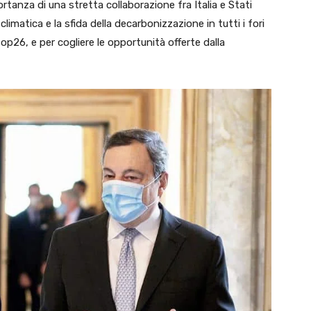
ortanza di una stretta collaborazione fra Italia e Stati
limatica e la sfida della decarbonizzazione in tutti i fori
 Cop26, e per cogliere le opportunità offerte dalla