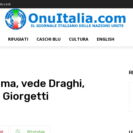
Accedi
RIFUGIATI
CASCHI BLU
CULTURA
ENGLISH
R
ma, vede Draghi,
, Giorgetti
st
WhatsApp
U