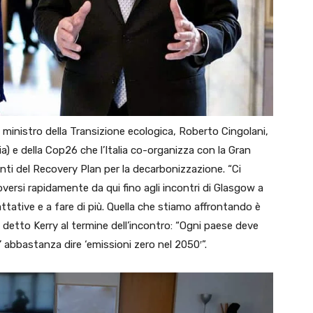
 il ministro della Transizione ecologica, Roberto Cingolani,
ia) e della Cop26 che l’Italia co-organizza con la Gran
enti del Recovery Plan per la decarbonizzazione. “Ci
versi rapidamente da qui fino agli incontri di Glasgow a
ttative e a fare di più. Quella che stiamo affrontando è
a detto Kerry al termine dell’incontro: “Ogni paese deve
’ abbastanza dire ‘emissioni zero nel 2050′”.