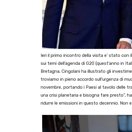
Ieri il primo incontro della visita e’ stato con
sui temi dell’agenda di G20 (quest’anno in Ital
Bretagna. Cingolani ha illustrato gli investim
troviamo in pieno accordo sull’urgenza di muo
novembre, portando i Paesi al tavolo delle tra
una crisi planetaria e bisogna fare presto”, h
ridurre le emissioni in questo decennio. Non e