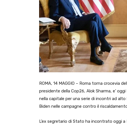
ROMA, 14 MAGGIO – Roma torna crocevia delle p
presidente della Cop26, Alok Sharma, e’ oggi l
nella capitale per una serie di incontri ad alt
Biden nelle campagne contro il riscaldamento
L’ex segretario di Stato ha incontrato oggi a 