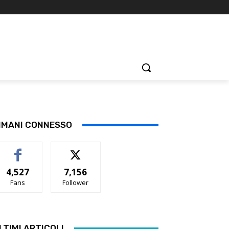
IMANI CONNESSO
4,527
7,156
Fans
Follower
LTIMI ARTICOLI