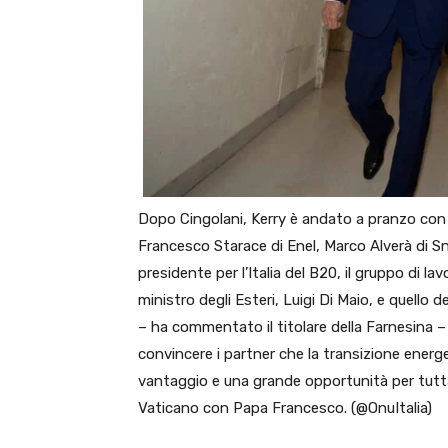
Dopo Cingolani, Kerry è andato a pranzo con u
Francesco Starace di Enel, Marco Alverà di 
presidente per l’Italia del B20, il gruppo di lav
ministro degli Esteri, Luigi Di Maio, e quello 
– ha commentato il titolare della Farnesina –
convincere i partner che la transizione energe
vantaggio e una grande opportunità per tutta 
Vaticano con Papa Francesco. (@OnuItalia)