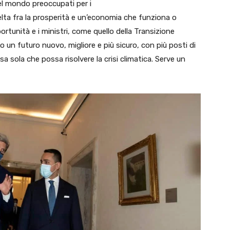
del mondo preoccupati per i
lta fra la prosperità e un’economia che funziona o
unità e i ministri, come quello della Transizione
o un futuro nuovo, migliore e più sicuro, con più posti di
sa sola che possa risolvere la crisi climatica. Serve un