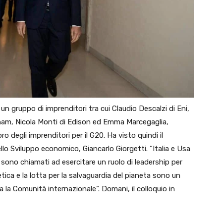
n gruppo di imprenditori tra cui Claudio Descalzi di Eni,
Snam, Nicola Monti di Edison ed Emma Marcegaglia,
oro degli imprenditori per il G20. Ha visto quindi il
dello Sviluppo economico, Giancarlo Giorgetti. “Italia e Usa
 sono chiamati ad esercitare un ruolo di leadership per
tica e la lotta per la salvaguardia del pianeta sono un
la Comunità internazionale”. Domani, il colloquio in