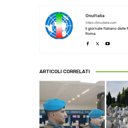
OnuItalia
https://onuitalia.com
Il giornale Italiano dell
Roma.
ARTICOLI CORRELATI