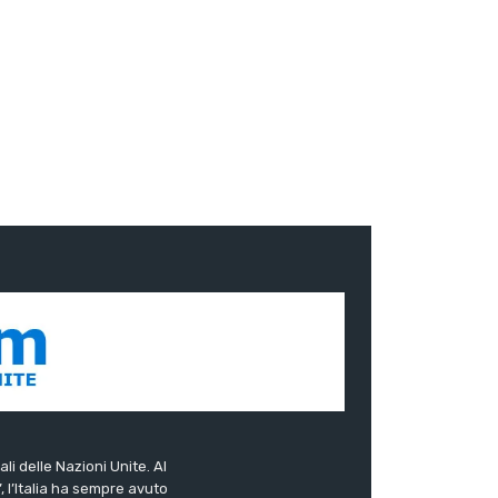
ali delle Nazioni Unite. Al
”, l’Italia ha sempre avuto