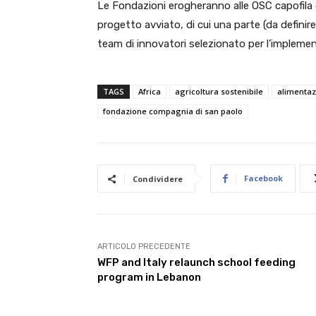
Le Fondazioni erogheranno alle OSC capofila 
progetto avviato, di cui una parte (da definire
team di innovatori selezionato per l’implemen
TAGS
Africa
agricoltura sostenibile
alimentaz
fondazione compagnia di san paolo
Facebook
Condividere
ARTICOLO PRECEDENTE
WFP and Italy relaunch school feeding
program in Lebanon