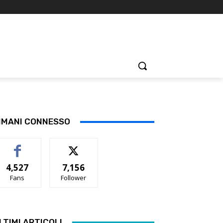
IMANI CONNESSO
4,527
7,156
Fans
Follower
LTIMI ARTICOLI