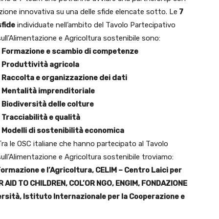
uzione innovativa su una delle sfide elencate sotto. Le
7
sfide
individuate nell’ambito del Tavolo Partecipativo
sull’Alimentazione e Agricoltura sostenibile sono:
• Formazione e scambio di competenze
• Produttività agricola
• Raccolta e organizzazione dei dati
• Mentalità imprenditoriale
• Biodiversità delle colture
• Tracciabilità e qualità
• Modelli di sostenibilità economica
Tra le OSC italiane che hanno partecipato al Tavolo
sull’Alimentazione e Agricoltura sostenibile troviamo:
ormazione e l’Agricoltura, CELIM – Centro Laici per
FOR AID TO CHILDREN, COL’OR NGO, ENGIM, FONDAZIONE
rsità, Istituto Internazionale per la Cooperazione e