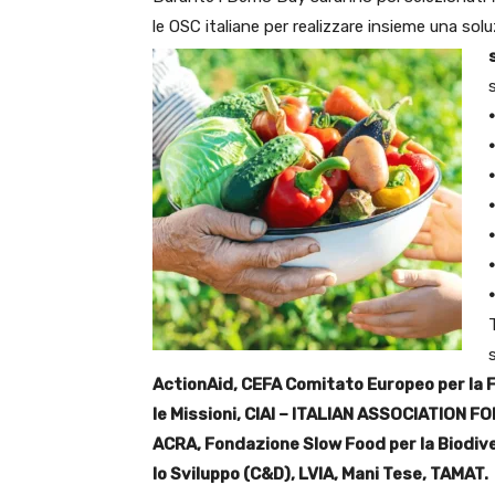
le OSC italiane per realizzare insieme una sol
ActionAid, CEFA Comitato Europeo per la F
le Missioni, CIAI – ITALIAN ASSOCIATION 
ACRA, Fondazione Slow Food per la Biodive
lo Sviluppo (C&D), LVIA, Mani Tese, TAMAT.