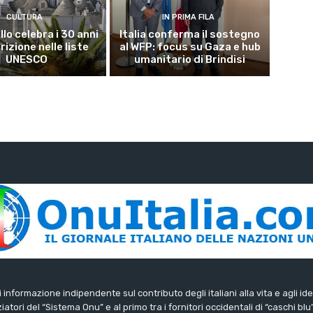
CULTURA
IN PRIMA FILA
lo celebra i 30 anni
Italia conferma il sostegno
crizione nelle liste
al WFP: focus su Gaza e hub
UNESCO
umanitario di Brindisi
di informazione indipendente sul contributo degli italiani alla vita e agli ide
iatori del “Sistema Onu” e al primo tra i fornitori occidentali di “caschi blu