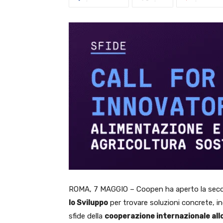
ROMA, 7 MAGGIO – Coopen ha aperto la seco
lo Sviluppo
per trovare soluzioni concrete, incl
sfide della
cooperazione internazionale all