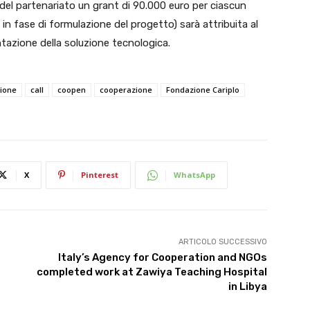
del partenariato un grant di 90.000 euro per ciascun
 in fase di formulazione del progetto) sarà attribuita al
tazione della soluzione tecnologica.
ione
call
coopen
cooperazione
Fondazione Cariplo
X
Pinterest
WhatsApp
ARTICOLO SUCCESSIVO
Italy’s Agency for Cooperation and NGOs
completed work at Zawiya Teaching Hospital
in Libya