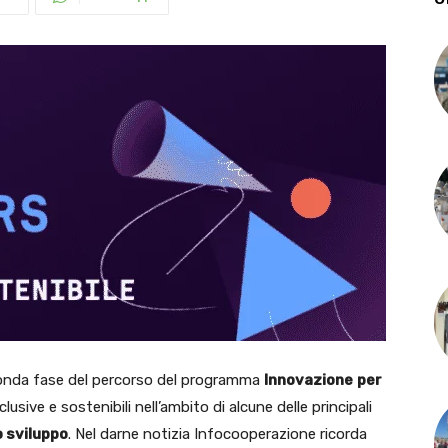
nda fase del percorso del programma
Innovazione
per
usive e sostenibili nell’ambito di alcune delle principali
o sviluppo
. Nel darne notizia Infocooperazione ricorda