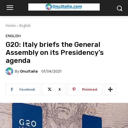
Home
English
ENGLISH
G20: Italy briefs the General
Assembly on its Presidency’s
agenda
By
OnuItalia
01/04/2021
Facebook
X
Pinterest