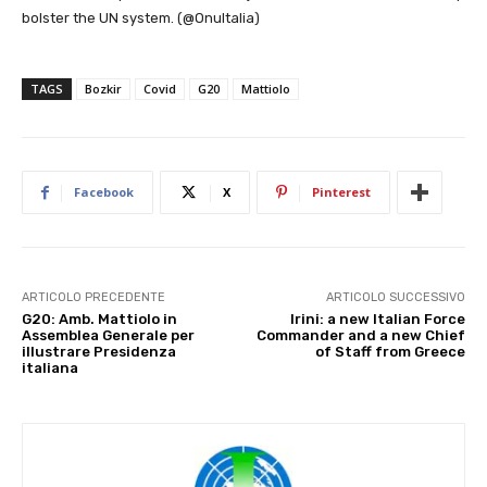
bolster the UN system. (@OnuItalia)
TAGS
Bozkir
Covid
G20
Mattiolo
Facebook
X
Pinterest
ARTICOLO PRECEDENTE
ARTICOLO SUCCESSIVO
G20: Amb. Mattiolo in
Irini: a new Italian Force
Assemblea Generale per
Commander and a new Chief
illustrare Presidenza
of Staff from Greece
italiana