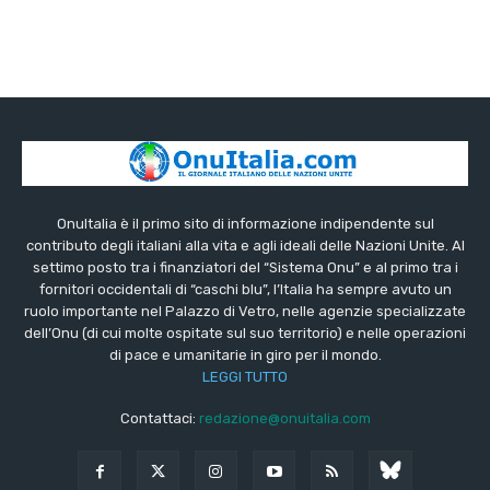
OnuItalia è il primo sito di informazione indipendente sul
contributo degli italiani alla vita e agli ideali delle Nazioni Unite. Al
settimo posto tra i finanziatori del “Sistema Onu” e al primo tra i
fornitori occidentali di “caschi blu”, l’Italia ha sempre avuto un
ruolo importante nel Palazzo di Vetro, nelle agenzie specializzate
dell’Onu (di cui molte ospitate sul suo territorio) e nelle operazioni
di pace e umanitarie in giro per il mondo.
LEGGI TUTTO
Contattaci:
redazione@onuitalia.com