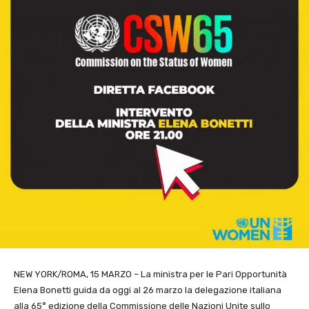
NEW YORK/ROMA, 15 MARZO – La ministra per le Pari Opportunità
Elena Bonetti guida da oggi al 26 marzo la delegazione italiana
alla 65° edizione della Commissione delle Nazioni Unite sullo