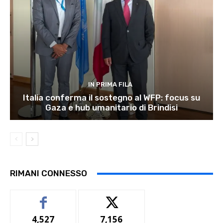
IN PRIMA FILA
Italia conferma il sostegno al WFP: focus su
Gaza e hub umanitario di Brindisi
RIMANI CONNESSO
4,527
7,156