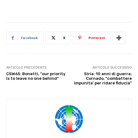
Facebook
X
Pinterest
ARTICOLO PRECEDENTE
ARTICOLO SUCCESSIVO
CSW65: Bonetti, “our priority
Siria: 10 anni di guerra;
is to leave no one behind”
Cornado, “combattere
impunita’ per ridare fiducia”