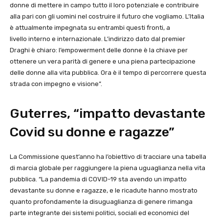
donne di mettere in campo tutto il loro potenziale e contribuire
alla pari con gli uomini nel costruire il futuro che vogliamo. L’Italia
è attualmente impegnata su entrambi questi fronti, a
livello interno e internazionale. L’indirizzo dato dal premier
Draghi è chiaro: l’empowerment delle donne è la chiave per
ottenere un vera parità di genere e una piena partecipazione
delle donne alla vita pubblica. Ora è il tempo di percorrere questa
strada con impegno e visione”.
Guterres, “impatto devastante
Covid su donne e ragazze”
La Commissione quest’anno ha l’obiettivo di tracciare una tabella
di marcia globale per raggiungere la piena uguaglianza nella vita
pubblica. “La pandemia di COVID-19 sta avendo un impatto
devastante su donne e ragazze, e le ricadute hanno mostrato
quanto profondamente la disuguaglianza di genere rimanga
parte integrante dei sistemi politici, sociali ed economici del