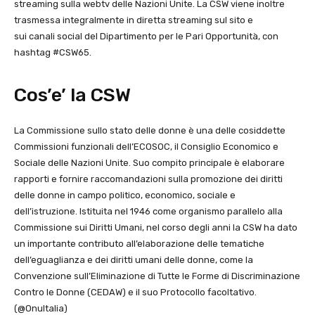
streaming sulla webtv delle Nazioni Unite. La CSW viene inoltre
trasmessa integralmente in diretta streaming sul sito e
sui canali social del Dipartimento per le Pari Opportunità, con
hashtag #CSW65.
Cos’e’ la CSW
La Commissione sullo stato delle donne è una delle cosiddette
Commissioni funzionali dell’ECOSOC, il Consiglio Economico e
Sociale delle Nazioni Unite. Suo compito principale è elaborare
rapporti e fornire raccomandazioni sulla promozione dei diritti
delle donne in campo politico, economico, sociale e
dell’istruzione. Istituita nel 1946 come organismo parallelo alla
Commissione sui Diritti Umani, nel corso degli anni la CSW ha dato
un importante contributo all’elaborazione delle tematiche
dell’eguaglianza e dei diritti umani delle donne, come la
Convenzione sull’Eliminazione di Tutte le Forme di Discriminazione
Contro le Donne (CEDAW) e il suo Protocollo facoltativo.
(@OnuItalia)