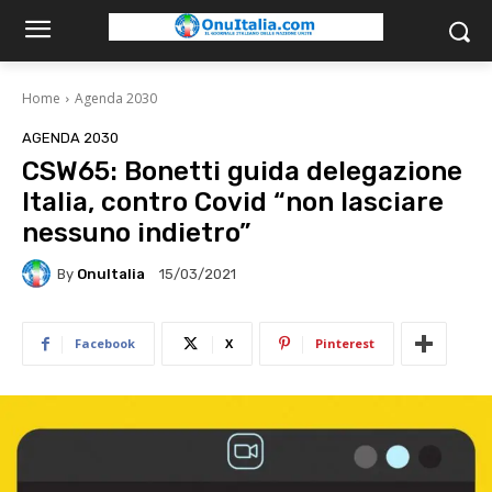
Home
Agenda 2030
AGENDA 2030
CSW65: Bonetti guida delegazione
Italia, contro Covid “non lasciare
nessuno indietro”
By
OnuItalia
15/03/2021
Facebook
X
Pinterest