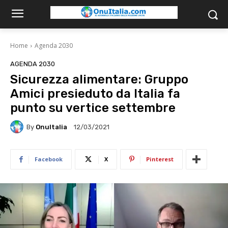
Home
Agenda 2030
AGENDA 2030
Sicurezza alimentare: Gruppo
Amici presieduto da Italia fa
punto su vertice settembre
By
OnuItalia
12/03/2021
Facebook
X
Pinterest