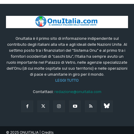
OnuItalia è il primo sito di informazione indipendente sul
contributo degli italiani alla vita e agli ideali delle Nazioni Unite. Al
settimo posto tra i finanziatori del “Sistema Onu” e al primo tra i
fornitori occidentali di “caschi blu”, l’Italia ha sempre avuto un
ruolo importante nel Palazzo di Vetro, nelle agenzie specializzate
dell’Onu (di cui molte ospitate sul suo territorio) e nelle operazioni
di pace e umanitarie in giro per il mondo.
LEGGI TUTTO
Contattaci:
redazione@onuitalia.com
© 2025 ONUITALIA
| Credits