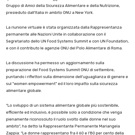
Gruppo di Amici della Sicurezza Alimentare e della Nutrizione,
presieduto dall’Italia in ambito ONU a New York.
La riunione virtuale è stata organizzata dalla Rappresentanza
permanente alle Nazioni Unite in collaborazione con il
Segretariato dello UN Food Systems Summit e con UN Foundation,
e con il contributo le agenzie ONU del Polo Alimentare di Roma.
La discussione ha permesso un aggiornamento sulla
preparazione del Food Systems Summit ONU di settembre,
puntando i riflettori sulla dimensione dell’uguaglianza di genere e
sul “women empowerment” ed il loro impatto sulla sicurezza
alimentare globale.
“Lo sviluppo di un sistema alimentare globale più sostenibile,
efficiente ed inclusivo, è possibile solo a condizione che venga
pienamente riconosciuto il ruolo svolto dalle donne nel suo
ambito”, ha detto la Rappresentante Permanente Mariangela
Zappia: “Le donne rappresentano fra il 60 e l’80 per cento della