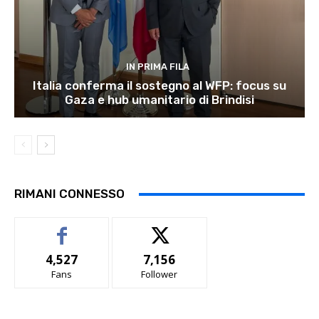
IN PRIMA FILA
Italia conferma il sostegno al WFP: focus su
Gaza e hub umanitario di Brindisi
RIMANI CONNESSO
4,527
7,156
Fans
Follower