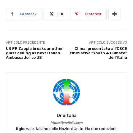
Facebook
X
Pinterest
ARTICOLO PRECEDENTE
ARTICOLO SUCCESSIVO
UN PR Zappia breaks another
Clima: presentata all’OSCE
glass ceiling as next Italian
l’iniziativa “Youth 4 Climate”
Ambassador to US
dell’Italia
OnuItalia
https://onuitalia.com
Il giornale Italiano delle Nazioni Unite. Ha due redazioni,