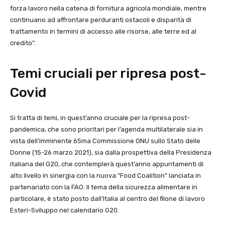
forza lavoro nella catena di fornitura agricola mondiale, mentre
continuano ad affrontare perduranti ostacoli e disparità di
trattamento in termini di accesso alle risorse, alle terre ed al
credito”.
Temi cruciali per ripresa post-
Covid
Si tratta di temi, in quest’anno cruciale per la ripresa post-
pandemica, che sono prioritari per l’agenda multilaterale sia in
vista dell’imminente 65ma Commissione ONU sullo Stato delle
Donne (15-26 marzo 2021), sia dalla prospettiva della Presidenza
italiana del G20, che contemplerà quest’anno appuntamenti di
alto livello in sinergia con la nuova “Food Coalition” lanciata in
partenariato con la FAO. Il tema della sicurezza alimentare in
particolare, è stato posto dall’Italia al centro del filone di lavoro
Esteri-Sviluppo nel calendario G20.