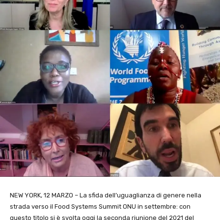
NEW YORK, 12 MARZO – La sfida dell’uguaglianza di genere nella
strada verso il Food Systems Summit ONU in settembre: con
questo titolo si è svolta oggi la seconda riunione del 2021 del