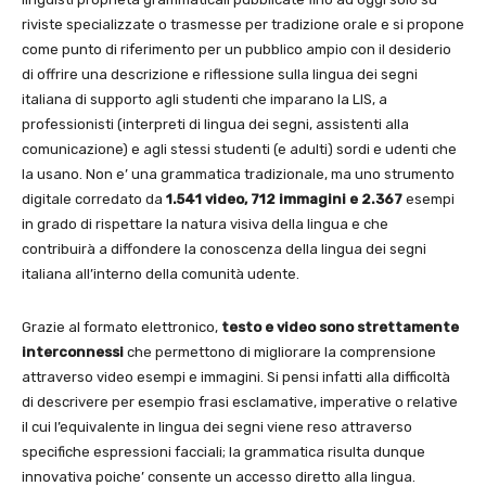
riviste specializzate o trasmesse per tradizione orale e si propone
come punto di riferimento per un pubblico ampio con il desiderio
di offrire una descrizione e riflessione sulla lingua dei segni
italiana di supporto agli studenti che imparano la LIS, a
professionisti (interpreti di lingua dei segni, assistenti alla
comunicazione) e agli stessi studenti (e adulti) sordi e udenti che
la usano. Non e’ una grammatica tradizionale, ma uno strumento
digitale corredato da
1.541 video, 712 immagini e 2.367
esempi
in grado di rispettare la natura visiva della lingua e che
contribuirà a diffondere la conoscenza della lingua dei segni
italiana all’interno della comunità udente.
Grazie al formato elettronico,
testo e video sono strettamente
interconnessi
che permettono di migliorare la comprensione
attraverso video esempi e immagini. Si pensi infatti alla difficoltà
di descrivere per esempio frasi esclamative, imperative o relative
il cui l’equivalente in lingua dei segni viene reso attraverso
specifiche espressioni facciali; la grammatica risulta dunque
innovativa poiche’ consente un accesso diretto alla lingua.