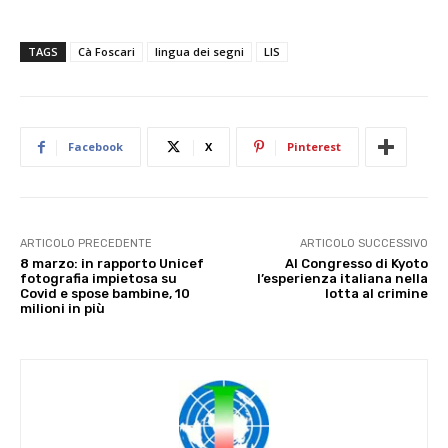
TAGS
Cà Foscari
lingua dei segni
LIS
Facebook
X
Pinterest
ARTICOLO PRECEDENTE
ARTICOLO SUCCESSIVO
8 marzo: in rapporto Unicef
Al Congresso di Kyoto
fotografia impietosa su
l’esperienza italiana nella
Covid e spose bambine, 10
lotta al crimine
milioni in più