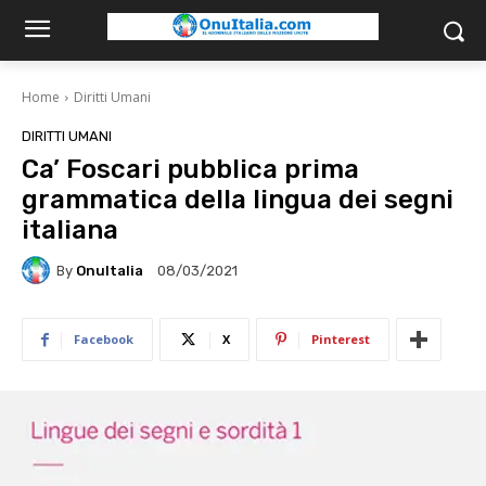
Home
Diritti Umani
DIRITTI UMANI
Ca’ Foscari pubblica prima
grammatica della lingua dei segni
italiana
By
OnuItalia
08/03/2021
Facebook
X
Pinterest