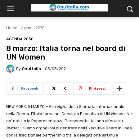
Home
Agenda 2030
AGENDA 2030
8 marzo: Italia torna nel board di
UN Women
By
OnuItalia
05/03/2021
Facebook
X
Pinterest
NEW YORK, 5 MARZO – Alla vigilia della Giornata internazionale
della Donna, l’Italia torna nel Consiglio Esecutivo di UN Women. Ne
da’ notizia la Rappresentanza Permanente italiana all’onu su
Twitter. “Siamo orgogliosi di rientrare nell’Executive Board in linea
con la tradizionale partnership tra la delegazione all’Onu e