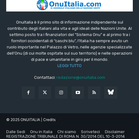
OnuItalia è il primo sito di informazione indipendente sul
contributo degli italiani alla vita e agli ideali delle Nazioni Unite. Al
settimo posto tra i finanziatori del “Sistema Onu” e al primo tra i
fornitori occidentali di “caschi blu”, l’Italia ha sempre avuto un
ruolo importante nel Palazzo di Vetro, nelle agenzie specializzate
dell’Onu (di cui molte ospitate sul suo territorio) e nelle operazioni
di pace e umanitarie in giro per il mondo.
LEGGI TUTTO
Contattaci:
redazione@onuitalia.com
© 2025 ONUITALIA
| Credits
Dalle Sedi
Onu in Italia
Chi siamo
Scriveteci
Disclaimer
REGISTRAZIONE TRIBUNALE DI ROMA N. 30/2014 DEL 10-3-2014