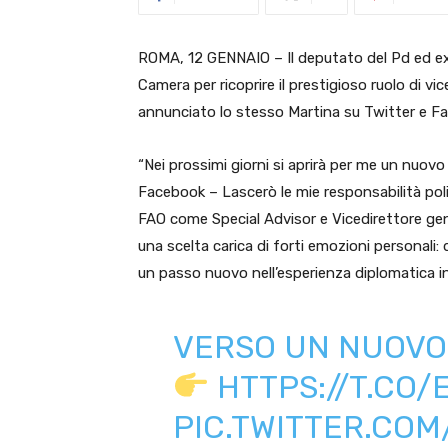
ROMA, 12 GENNAIO – Il deputato del Pd ed ex 
Camera per ricoprire il prestigioso ruolo di v
annunciato lo stesso Martina su Twitter e F
“Nei prossimi giorni si aprirà per me un nuovo 
Facebook – Lascerò le mie responsabilità politi
FAO come Special Advisor e Vicedirettore gen
una scelta carica di forti emozioni personali: 
un passo nuovo nell’esperienza diplomatica in
VERSO UN NUOV
HTTPS://T.CO
PIC.TWITTER.CO