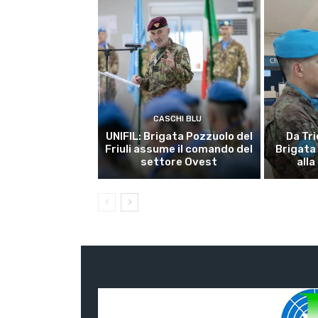
CASCHI BLU
UNIFIL: Brigata Pozzuolo del
Da Tri
Friuli assume il comando del
Brigata
settore Ovest
alla