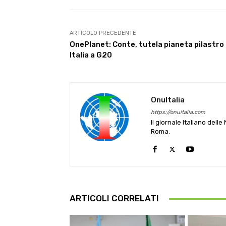
ARTICOLO PRECEDENTE
OnePlanet: Conte, tutela pianeta pilastro
Italia a G20
OnuItalia
https://onuitalia.com
Il giornale Italiano dell
Roma.
ARTICOLI CORRELATI