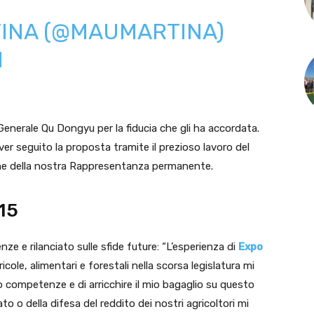
TINA (@MAUMARTINA)
1
Generale Qu Dongyu per la fiducia che gli ha accordata.
aver seguito la proposta tramite il prezioso lavoro del
e che della nostra Rappresentanza permanente.
15
nze e rilanciato sulle sfide future: “L’esperienza di
Expo
ricole, alimentari e forestali nella scorsa legislatura mi
 competenze e di arricchire il mio bagaglio su questo
to o della difesa del reddito dei nostri agricoltori mi