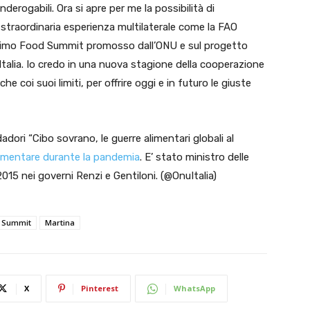
derogabili. Ora si apre per me la possibilità di
straordinaria esperienza multilaterale come la FAO
ssimo Food Summit promosso dall’ONU e sul progetto
’Italia. Io credo in una nuova stagione della cooperazione
he coi suoi limiti, per offrire oggi e in futuro le giuste
dori “Cibo sovrano, le guerre alimentari globali al
limentare durante la pandemia
. E’ stato ministro delle
2015 nei governi Renzi e Gentiloni. (@OnuItalia)
 Summit
Martina
X
Pinterest
WhatsApp