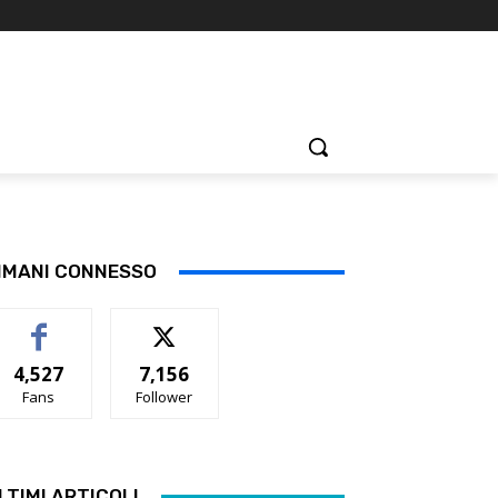
IMANI CONNESSO
4,527
7,156
Fans
Follower
LTIMI ARTICOLI