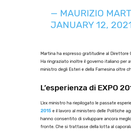
— MAURIZIO MAR
JANUARY 12, 202
Martina ha espresso gratitudine al Direttore 
Ha ringraziato inoltre il governo italiano per 
ministro degli Esteri e della Farnesina oltr
L’esperienza di EXPO 20
L’ex ministro ha riepilogato le passate esperie
2015
e il lavoro al ministero delle Politiche ag
hanno consentito di sviluppare ancora meglio
fronte. Che si trattasse della lotta al caporala