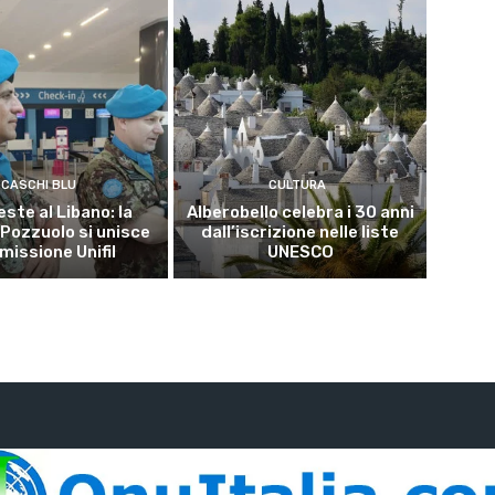
CASCHI BLU
CULTURA
este al Libano: la
Alberobello celebra i 30 anni
 Pozzuolo si unisce
dall’iscrizione nelle liste
 missione Unifil
UNESCO