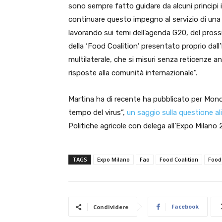
sono sempre fatto guidare da alcuni principi in
continuare questo impegno al servizio di una 
lavorando sui temi dell’agenda G20, del pro
della ‘Food Coalition’ presentato proprio dall
multilaterale, che si misuri senza reticenze anc
risposte alla comunità internazionale”.
Martina ha di recente ha pubblicato per Monda
tempo del virus”,
un saggio sulla questione a
Politiche agricole con delega all’Expo Milano 
TAGS
Expo Milano
Fao
Food Coalition
Food
Facebook
Condividere