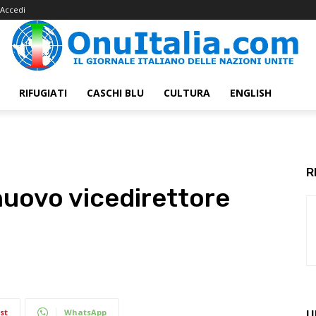
Accedi
RIFUGIATI
CASCHI BLU
CULTURA
ENGLISH
R
nuovo vicedirettore
st
WhatsApp
U