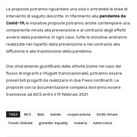
Le proposte potranno riguardare una sola o entrambe le linee di
intervento di seguito descritte. In riferimento alla
pandemia da
Covid-19,
le iniziative proposte potranno anche contemplare una
componente mirata alla prevenzione e al contrasto degli effetti
avversi della pandemia. In ogni caso, tutte le iniziative andranno
realizzate nel rispetto della prevenzione e nel contrasto alla
diffusione e alla trasmissione della pandemia.
Ove chiaramente giustificato dalle attività (come nel caso del
flusso di migranti e rifugiati transnazionale), potranno essere
presentati progetti da realizzarsi in due Paesi confinanti. Le
proposte con la documentazione completa dovranno essere
trasmesse ad AICS entro il 19 febbraio 2021.
TAGS
AICS
Aids
bando
cooperazione
Diritti Umani
Fondo Globale
geneder equality
malaria
tubercolosi