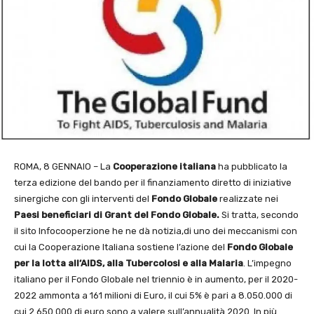
ROMA, 8 GENNAIO – La
Cooperazione italiana
ha pubblicato la
terza edizione del bando per il finanziamento diretto di iniziative
sinergiche con gli interventi del
Fondo Globale
realizzate nei
Paesi beneficiari di Grant del Fondo Globale.
Si tratta, secondo
il sito Infocooperzione he ne dà notizia,di uno dei meccanismi con
cui la Cooperazione Italiana sostiene l’azione del
Fondo Globale
per la lotta all’AIDS, alla
Tubercolosi e alla Malaria
. L’impegno
italiano per il Fondo Globale nel triennio è in aumento, per il 2020-
2022 ammonta a 161 milioni di Euro, il cui 5% è pari a 8.050.000 di
cui 2.650.000 di euro sono a valere sull’annualità 2020. In più