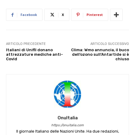
Facebook
X
Pinterest
ARTICOLO PRECEDENTE
ARTICOLO SUCCESSIVO
Italiani di Unifil donano
Clima: Wmo annuncia, il buco
attrezzature mediche anti-
dell’ozono sull’Antartide si è
Covid
chiuso
OnuItalia
https://onuitalia.com
Il giornale Italiano delle Nazioni Unite. Ha due redazioni,