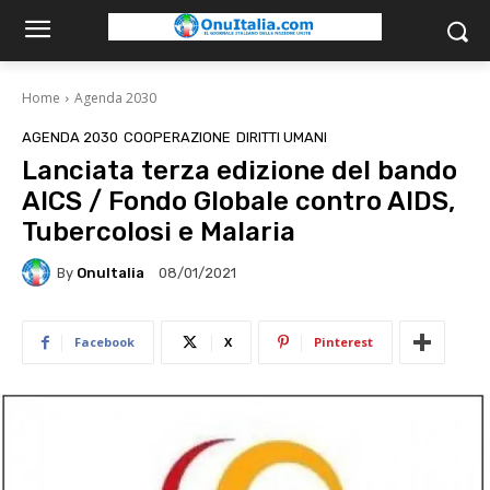
Home
Agenda 2030
AGENDA 2030
COOPERAZIONE
DIRITTI UMANI
Lanciata terza edizione del bando
AICS / Fondo Globale contro AIDS,
Tubercolosi e Malaria
By
OnuItalia
08/01/2021
Facebook
X
Pinterest