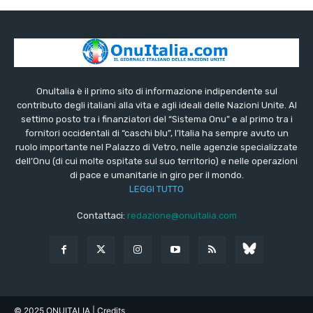
OnuItalia è il primo sito di informazione indipendente sul
contributo degli italiani alla vita e agli ideali delle Nazioni Unite. Al
settimo posto tra i finanziatori del “Sistema Onu” e al primo tra i
fornitori occidentali di “caschi blu”, l’Italia ha sempre avuto un
ruolo importante nel Palazzo di Vetro, nelle agenzie specializzate
dell’Onu (di cui molte ospitate sul suo territorio) e nelle operazioni
di pace e umanitarie in giro per il mondo.
LEGGI TUTTO
Contattaci:
redazione@onuitalia.com
© 2025 ONUITALIA
| Credits