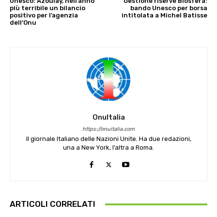
Unesco: Azoulay, nell’anno
Gestione riserve Biosfera:
più terribile un bilancio
bando Unesco per borsa
positivo per l’agenzia
intitolata a Michel Batisse
dell’Onu
OnuItalia
https://onuitalia.com
Il giornale Italiano delle Nazioni Unite. Ha due redazioni,
una a New York, l’altra a Roma.
ARTICOLI CORRELATI