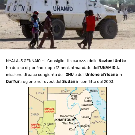
NYALA, 5 GENNAIO – Il Consiglio di sicurezza delle
Nazioni Unite
ha deciso di por fine, dopo 13 anni, al mandato dell’
UNAMID,
la
missione di pace congiunta dell’
ONU
e dell’
Unione africana
in
Darfur
, regione nell’ovest del
Sudan
in conflitto dal 2003.