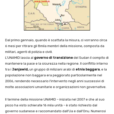
Dal primo gennaio, quando è scattata la misura, ci vorranno circa
6 mesi per ritirare gli 8mila membri della missione, composta da
militari, agenti di polizia e civili.
L’UNAMID lascia al
governo di transizione
del Sudan il compito di
mantenere la pace e la sicurezza nella regione. Il conflitto interno
tra i
Janjawid,
un gruppo di miliziani arabi di
etnia baggara
, e la
popolazione non baggara era peggiorato particolarmente nel
2006, rendendo necessario l’intervento negli anni successivi di
molte associazioni umanitarie e organizzazioni non governative.
Il termine della missione UNAMID – iniziata nel 2007 e che al suo
picco ha visto schierate 16 mila unità – è stato richiesto dal
governo sudanese e raccomandato dall’Ua e dall’Onu. Numerosi