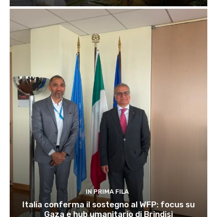
IN PRIMA FILA
Italia conferma il sostegno al WFP: focus su
Gaza e hub umanitario di Brindisi