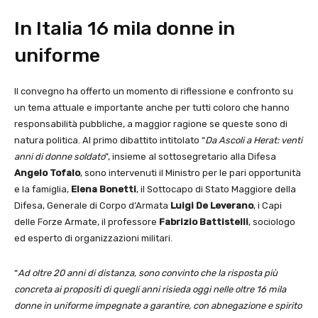
In Italia 16 mila donne in
uniforme
Il convegno ha offerto un momento di riflessione e confronto su
un tema attuale e importante anche per tutti coloro che hanno
responsabilità pubbliche, a maggior ragione se queste sono di
natura politica. Al primo dibattito intitolato “
Da Ascoli a Herat: venti
anni di donne soldato
”, insieme al sottosegretario alla Difesa
Angelo Tofalo
, sono intervenuti il Ministro per le pari opportunità
e la famiglia,
Elena Bonetti
, il Sottocapo di Stato Maggiore della
Difesa, Generale di Corpo d’Armata
Luigi De Leverano
, i Capi
delle Forze Armate, il professore
Fabrizio Battistelli
, sociologo
ed esperto di organizzazioni militari.
“
Ad oltre 20 anni di distanza, sono convinto che la risposta più
concreta ai propositi di quegli anni risieda oggi nelle oltre 16 mila
donne in uniforme impegnate a garantire, con abnegazione e spirito