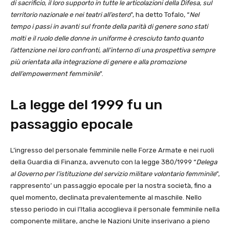
di sacrificio, il loro supporto in tutte le articolazioni della Difesa, sul
territorio nazionale e nei teatri all’estero
”, ha detto Tofalo, “
Nel
tempo i passi in avanti sul fronte della parità di genere sono stati
molti e il ruolo delle donne in uniforme è cresciuto tanto quanto
l’attenzione nei loro confronti, all’interno di una prospettiva sempre
più orientata alla integrazione di genere e alla promozione
dell’empowerment femminile
”.
La legge del 1999 fu un
passaggio epocale
L’ingresso del personale femminile nelle Forze Armate e nei ruoli
della Guardia di Finanza, avvenuto con la legge 380/1999 “
Delega
al Governo per l’istituzione del servizio militare volontario femminile
”,
rappresento’ un passaggio epocale per la nostra società, fino a
quel momento, declinata prevalentemente al maschile. Nello
stesso periodo in cui l’Italia accoglieva il personale femminile nella
componente militare, anche le Nazioni Unite inserivano a pieno