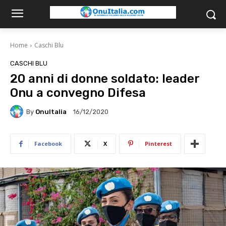
Home
Caschi Blu
CASCHI BLU
20 anni di donne soldato: leader
Onu a convegno Difesa
By
OnuItalia
16/12/2020
Facebook
X
Pinterest