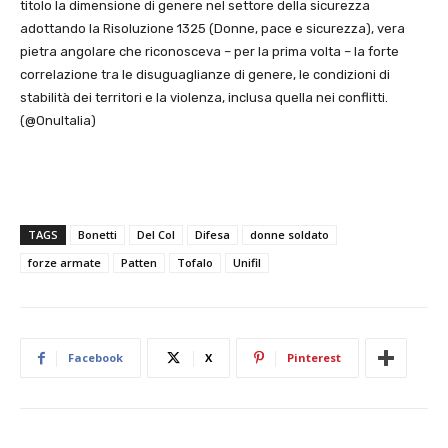
titolo la dimensione di genere nel settore della sicurezza
adottando la Risoluzione 1325 (Donne, pace e sicurezza), vera
pietra angolare che riconosceva – per la prima volta – la forte
correlazione tra le disuguaglianze di genere, le condizioni di
stabilità dei territori e la violenza, inclusa quella nei conflitti.
(@OnuItalia)
TAGS
Bonetti
Del Col
Difesa
donne soldato
forze armate
Patten
Tofalo
Unifil
Facebook
X
Pinterest