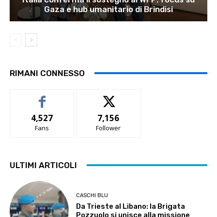
Gaza e hub umanitario di Brindisi
RIMANI CONNESSO
4,527
7,156
Fans
Follower
ULTIMI ARTICOLI
CASCHI BLU
Da Trieste al Libano: la Brigata
Pozzuolo si unisce alla missione