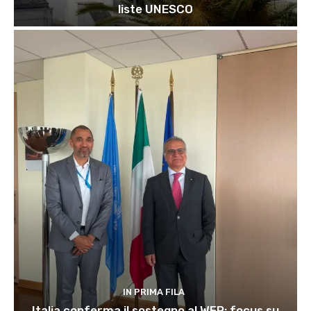
liste UNESCO
IN PRIMA FILA
Italia conferma il sostegno al WFP: focus su