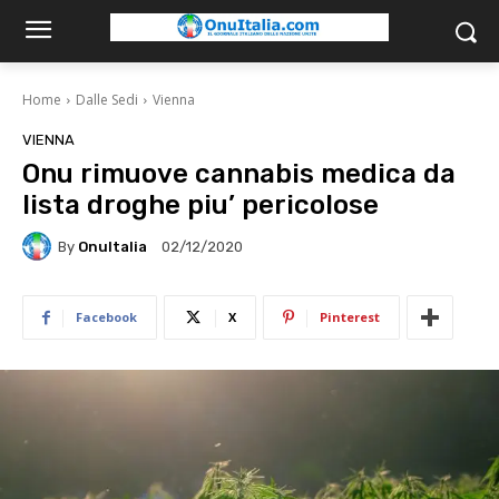
Home
Dalle Sedi
Vienna
VIENNA
Onu rimuove cannabis medica da
lista droghe piu’ pericolose
By
OnuItalia
02/12/2020
Facebook
X
Pinterest